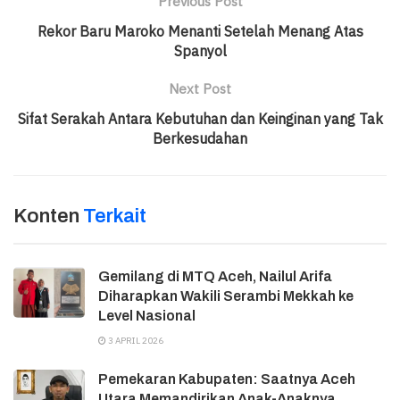
Previous Post
Rekor Baru Maroko Menanti Setelah Menang Atas
Spanyol
Next Post
Sifat Serakah Antara Kebutuhan dan Keinginan yang Tak
Berkesudahan
Konten
Terkait
Gemilang di MTQ Aceh, Nailul Arifa
Diharapkan Wakili Serambi Mekkah ke
Level Nasional
3 APRIL 2026
Pemekaran Kabupaten: Saatnya Aceh
Utara Memandirikan Anak-Anaknya