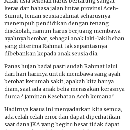
Anak usia sekolah harus bertarung sangat
keras dan bahasa jalan lintas provinsi Aceh-
Sumut, teman seusia rahmat seharusnya
menempuh pendidikan dengan tenang
disekolah, namun harus berjuang membawa
ayahnya berobat, sebagai anak laki-laki beban
yang diterima Rahmat tak sepantasnya
dibebankan kepada anak seusia dia.
Panas hujan badai pasti sudah Rahmat lalui
dari hari harinya untuk membawa sang ayah
berobat kerumah sakit, apakah kita hanya
diam, saat ada anak belia merasakan kerasnya
dunia ? Jaminan Kesehatan Aceh kemana?
Hadirnya kasus ini menyadarkan kita semua,
ada celah celah error dan dapat diperhatikan
saat dana JKA yang begitu besar tidak dapat