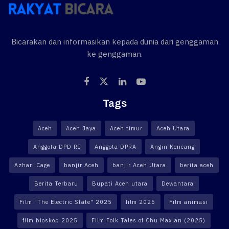
Bicarakan dan informasikan kepada dunia dari genggaman
ke genggaman.
Tags
Aceh
Aceh Jaya
Aceh timur
Aceh Utara
Anggota DPD RI
Anggota DPRA
Angin Kencang
Azhari Cage
banjir Aceh
banjir Aceh Utara
berita aceh
Berita Terbaru
Bupati Aceh utara
Dewantara
Film "The Electric State" 2025
film 2025
Film animasi
film bioskop 2025
Film Folk Tales of Chu Maxian (2025)