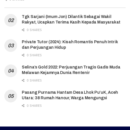
Tgk Sarjani (Imum Jon) Dilantik Sebagai Wakil
Rakyat, Ucapkan Terima Kasih Kepada Masyarakat
0 SHARES
Private Tutor (2024): Kisah Romantis Penuh Intrik
dan Perjuangan Hidup
0 SHARES
Selina’s Gold 2022: Perjuangan Tragis Gadis Muda
Melawan Kejamnya Dunia Rentenir
0 SHARES
Pasang Purnama Hantam Desa Lhok Pu’uK, Aceh
Utara: 38 Rumah Hancur, Warga Mengungsi
0 SHARES