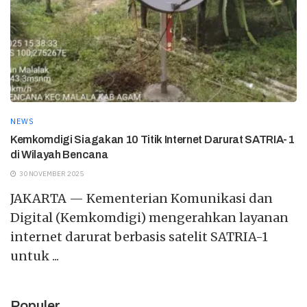
NEWS
Kemkomdigi Siagakan 10 Titik Internet Darurat SATRIA-1
di Wilayah Bencana
30 NOVEMBER 2025
JAKARTA — Kementerian Komunikasi dan
Digital (Kemkomdigi) mengerahkan layanan
internet darurat berbasis satelit SATRIA-1
untuk ...
Populer