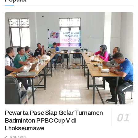
Pewarta Pase Siap Gelar Turnamen
Badminton PPBC Cup V di
Lhokseumawe
0 SHARES