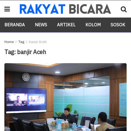
BERANDA
NEWS
ARTIKEL
KOLOM
SOSOK
Home
Tag
banjir Aceh
Tag:
banjir Aceh