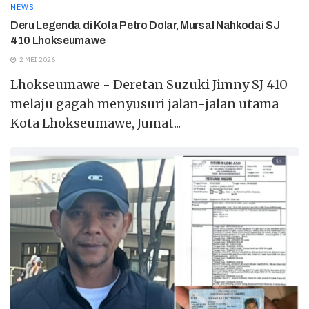
NEWS
Deru Legenda di Kota Petro Dolar, Mursal Nahkodai SJ
410 Lhokseumawe
2 MEI 2026
Lhokseumawe - Deretan Suzuki Jimny SJ 410
melaju gagah menyusuri jalan-jalan utama
Kota Lhokseumawe, Jumat...