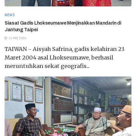
NEWS
Siasat Gadis Lhokseumawe Menjinakkan Mandarin di
Jantung Taipei
31 MEI 2026
TAIWAN - Aisyah Safrina, gadis kelahiran 23
Maret 2004 asal Lhokseumawe, berhasil
meruntuhkan sekat geografis...