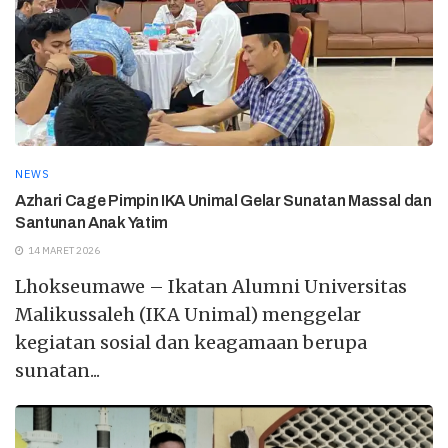
NEWS
Azhari Cage Pimpin IKA Unimal Gelar Sunatan Massal dan
Santunan Anak Yatim
14 MARET 2026
Lhokseumawe – Ikatan Alumni Universitas
Malikussaleh (IKA Unimal) menggelar
kegiatan sosial dan keagamaan berupa
sunatan...