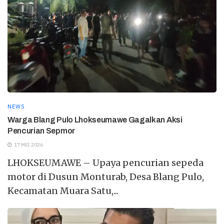
NEWS
Warga Blang Pulo Lhokseumawe Gagalkan Aksi
Pencurian Sepmor
17 MEI 2026
LHOKSEUMAWE – Upaya pencurian sepeda
motor di Dusun Monturab, Desa Blang Pulo,
Kecamatan Muara Satu,...