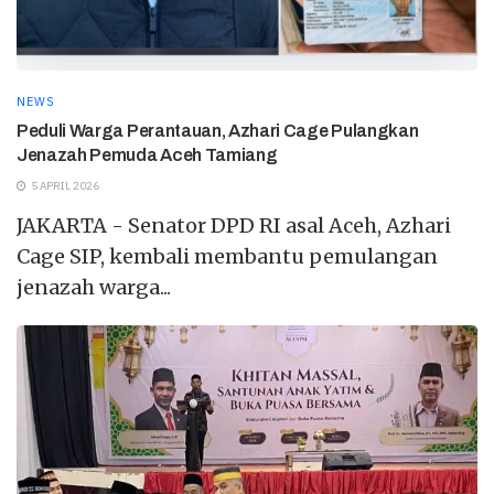
NEWS
Peduli Warga Perantauan, Azhari Cage Pulangkan
Jenazah Pemuda Aceh Tamiang
5 APRIL 2026
JAKARTA - Senator DPD RI asal Aceh, Azhari
Cage SIP, kembali membantu pemulangan
jenazah warga...