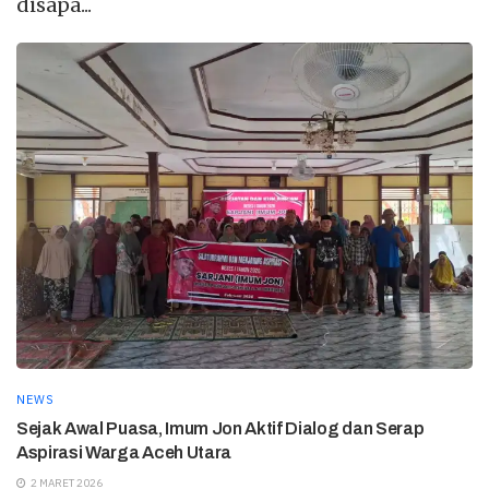
disapa...
NEWS
Sejak Awal Puasa, Imum Jon Aktif Dialog dan Serap
Aspirasi Warga Aceh Utara
2 MARET 2026