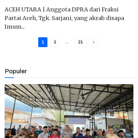
ACEH UTARA | Anggota DPRA dari Fraksi
Partai Aceh, Tgk. Sarjani, yang akrab disapa
Imum...
1
2
…
21
Populer