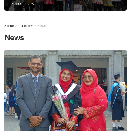
7 AGUSTUS 2026
Home
Category
News
News