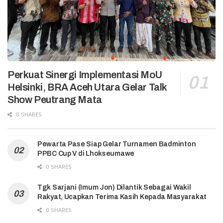
Perkuat Sinergi Implementasi MoU
Helsinki, BRA Aceh Utara Gelar Talk
Show Peutrang Mata
0 SHARES
Pewarta Pase Siap Gelar Turnamen Badminton
PPBC Cup V di Lhokseumawe
0 SHARES
Tgk Sarjani (Imum Jon) Dilantik Sebagai Wakil
Rakyat, Ucapkan Terima Kasih Kepada Masyarakat
0 SHARES