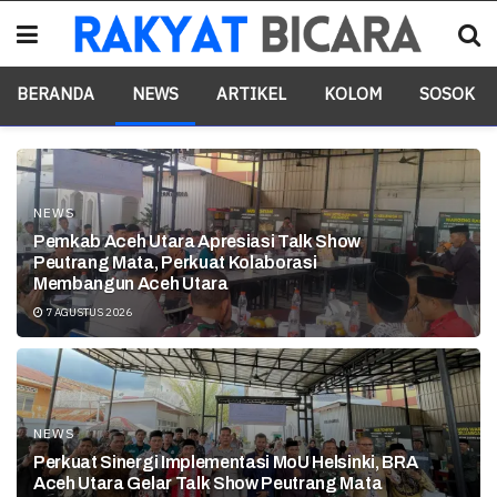
BERANDA
NEWS
ARTIKEL
KOLOM
SOSOK
NEWS
Pemkab Aceh Utara Apresiasi Talk Show
Peutrang Mata, Perkuat Kolaborasi
Membangun Aceh Utara
7 AGUSTUS 2026
NEWS
Perkuat Sinergi Implementasi MoU Helsinki, BRA
Aceh Utara Gelar Talk Show Peutrang Mata