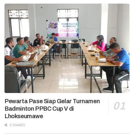
Pewarta Pase Siap Gelar Turnamen
Badminton PPBC Cup V di
Lhokseumawe
0 SHARES