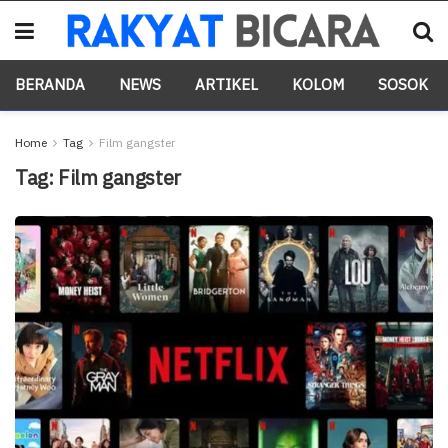
BERANDA
NEWS
ARTIKEL
KOLOM
SOSOK
Home
Tag
Film gangster
Tag:
Film gangster