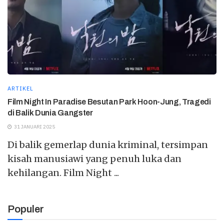
ARTIKEL
Film Night In Paradise Besutan Park Hoon-Jung, Tragedi
di Balik Dunia Gangster
31 JANUARI 2025
Di balik gemerlap dunia kriminal, tersimpan
kisah manusiawi yang penuh luka dan
kehilangan. Film Night ...
Populer