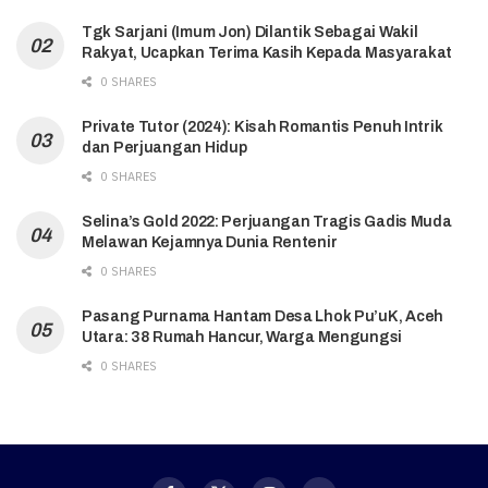
Tgk Sarjani (Imum Jon) Dilantik Sebagai Wakil
Rakyat, Ucapkan Terima Kasih Kepada Masyarakat
0 SHARES
Private Tutor (2024): Kisah Romantis Penuh Intrik
dan Perjuangan Hidup
0 SHARES
Selina’s Gold 2022: Perjuangan Tragis Gadis Muda
Melawan Kejamnya Dunia Rentenir
0 SHARES
Pasang Purnama Hantam Desa Lhok Pu’uK, Aceh
Utara: 38 Rumah Hancur, Warga Mengungsi
0 SHARES