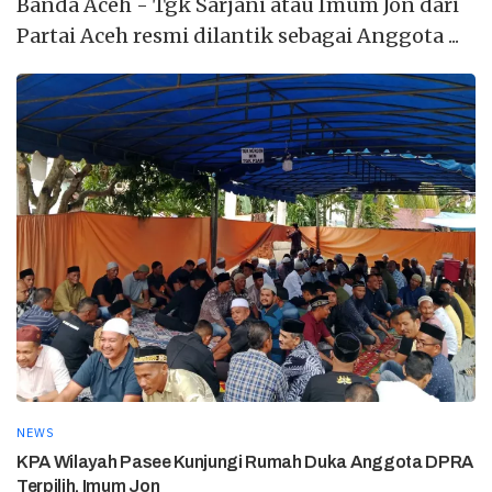
Banda Aceh - Tgk Sarjani atau Imum Jon dari
Partai Aceh resmi dilantik sebagai Anggota ...
NEWS
KPA Wilayah Pasee Kunjungi Rumah Duka Anggota DPRA
Terpilih, Imum Jon