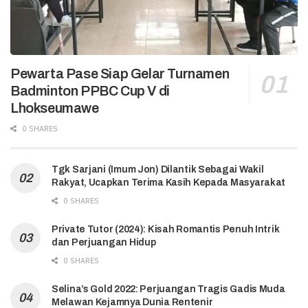
Pewarta Pase Siap Gelar Turnamen
Badminton PPBC Cup V di
Lhokseumawe
0 SHARES
Tgk Sarjani (Imum Jon) Dilantik Sebagai Wakil
Rakyat, Ucapkan Terima Kasih Kepada Masyarakat
0 SHARES
Private Tutor (2024): Kisah Romantis Penuh Intrik
dan Perjuangan Hidup
0 SHARES
Selina’s Gold 2022: Perjuangan Tragis Gadis Muda
Melawan Kejamnya Dunia Rentenir