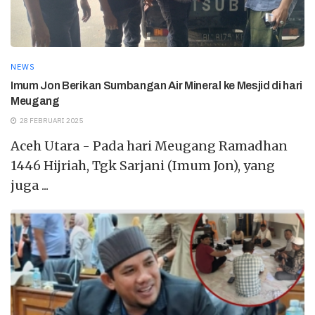
NEWS
Imum Jon Berikan Sumbangan Air Mineral ke Mesjid di hari
Meugang
28 FEBRUARI 2025
Aceh Utara - Pada hari Meugang Ramadhan
1446 Hijriah, Tgk Sarjani (Imum Jon), yang
juga ...