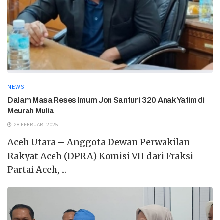
NEWS
Dalam Masa Reses Imum Jon Santuni 320 Anak Yatim di
Meurah Mulia
28 FEBRUARI 2025
Aceh Utara – Anggota Dewan Perwakilan
Rakyat Aceh (DPRA) Komisi VII dari Fraksi
Partai Aceh, ...