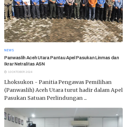
NEWS
Panwaslih Aceh Utara Pantau Apel Pasukan Linmas dan
Ikrar Netralitas ASN
10 OKTOBER 2024
Lhoksukon - Panitia Pengawas Pemilihan
(Panwaslih) Aceh Utara turut hadir dalam Apel
Pasukan Satuan Perlindungan ...