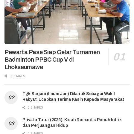
Pewarta Pase Siap Gelar Turnamen
Badminton PPBC Cup V di
Lhokseumawe
0 SHARES
Tgk Sarjani (Imum Jon) Dilantik Sebagai Wakil
Rakyat, Ucapkan Terima Kasih Kepada Masyarakat
0 SHARES
Private Tutor (2024): Kisah Romantis Penuh Intrik
dan Perjuangan Hidup
0 SHARES