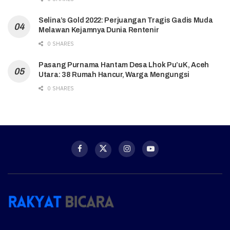
Selina’s Gold 2022: Perjuangan Tragis Gadis Muda
Melawan Kejamnya Dunia Rentenir
0 SHARES
Pasang Purnama Hantam Desa Lhok Pu’uK, Aceh
Utara: 38 Rumah Hancur, Warga Mengungsi
0 SHARES