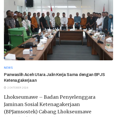
NEWS
Panwaslih Aceh Utara Jalin Kerja Sama dengan BPJS
Ketenagakerjaan
2 OKTOBER 2024
Lhokseumawe – Badan Penyelenggara
Jaminan Sosial Ketenagakerjaan
(BPJamsostek) Cabang Lhokseumawe