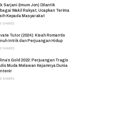
k Sarjani (Imum Jon) Dilantik
bagai Wakil Rakyat, Ucapkan Terima
sih Kepada Masyarakat
0 SHARES
ivate Tutor (2024): Kisah Romantis
nuh Intrik dan Perjuangan Hidup
0 SHARES
lina’s Gold 2022: Perjuangan Tragis
dis Muda Melawan Kejamnya Dunia
ntenir
0 SHARES