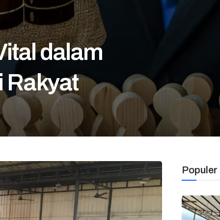
Vital dalam
 Rakyat
Populer