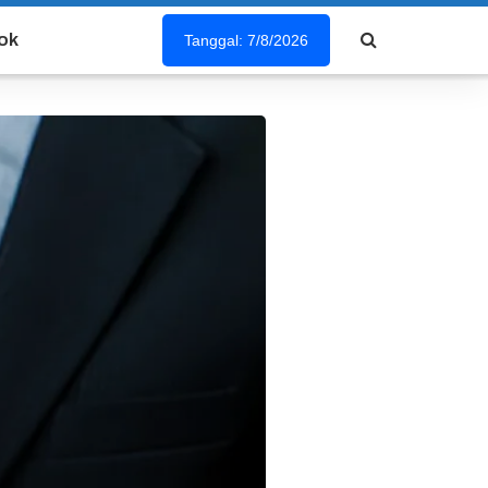
ok
Tanggal: 7/8/2026