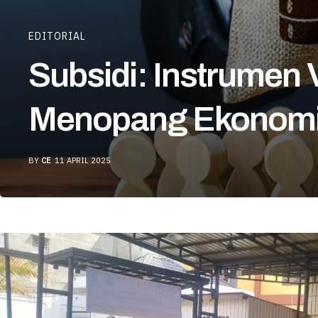
EDITORIAL
Subsidi: Instrumen 
Menopang Ekonomi
BY
CE
11 APRIL 2025