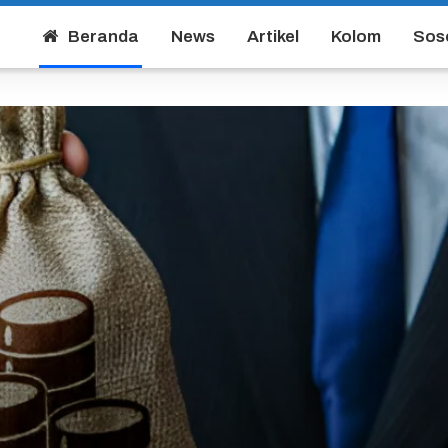
Beranda
News
Artikel
Kolom
Sos
a