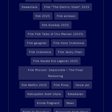
Dewantara
Film "The Electric State" 2025
film 2025
Film animasi
film bioskop 2025
Film Folk Tales of Chu Maxian (2025)
Film gangster
Film horor Indonesia
Film Indonesia
Film Jacky Chan
Film Karate Kid Legends 2025
Film Mission: Impossible – The Final
Reckoning
film Netflix 2025
Film Pinoy
Imum jon
Kabupaten Aceh Utara
Kebakaran
Kinda Pregnant
News
Night In Paradise
Panwaslih Aceh Utara