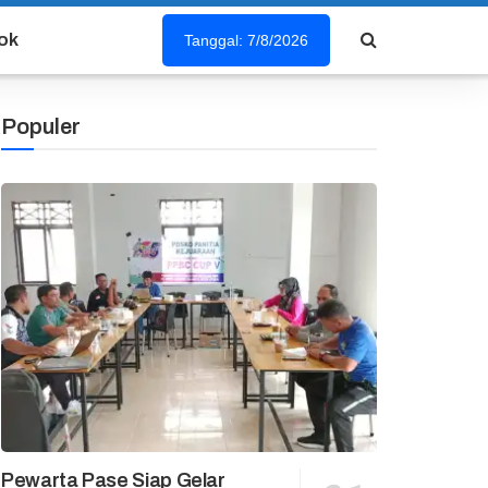
ok
Tanggal: 7/8/2026
Populer
Pewarta Pase Siap Gelar