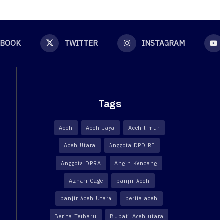
EBOOK
TWITTER
INSTAGRAM
Tags
Aceh
Aceh Jaya
Aceh timur
Aceh Utara
Anggota DPD RI
Anggota DPRA
Angin Kencang
Azhari Cage
banjir Aceh
banjir Aceh Utara
berita aceh
Berita Terbaru
Bupati Aceh utara