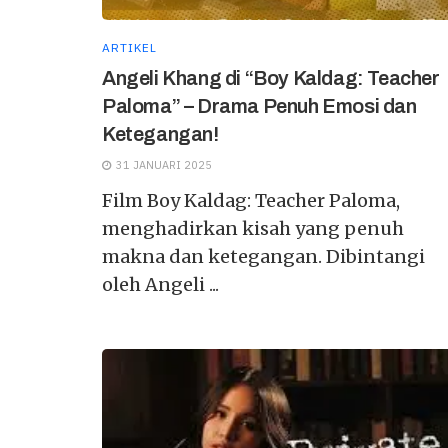
ARTIKEL
Angeli Khang di “Boy Kaldag: Teacher
Paloma” – Drama Penuh Emosi dan
Ketegangan!
31 JANUARI 2025
Film Boy Kaldag: Teacher Paloma,
menghadirkan kisah yang penuh
makna dan ketegangan. Dibintangi
oleh Angeli ...