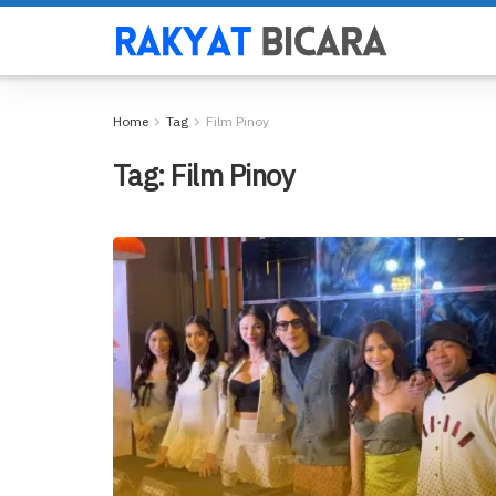
Home
Tag
Film Pinoy
Tag:
Film Pinoy