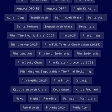
Anggota DPD RI
Anggota DPRA
Angin Kencang
Azhari Cage
banjir Aceh
banjir Aceh Utara
berita aceh
Berita Terbaru
Bupati Aceh utara
Dewantara
Film "The Electric State" 2025
film 2025
Film animasi
film bioskop 2025
Film Folk Tales of Chu Maxian (2025)
Film gangster
Film horor Indonesia
Film Indonesia
Film Jacky Chan
Film Karate Kid Legends 2025
Film Mission: Impossible – The Final Reckoning
film Netflix 2025
Film Pinoy
Imum jon
Kabupaten Aceh Utara
Kebakaran
Kinda Pregnant
News
Night In Paradise
Panwaslih Aceh Utara
Partai Aceh
Pilkada 2024
Polda Aceh