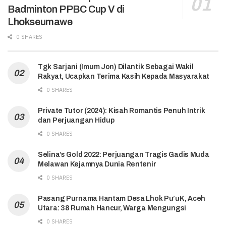
Badminton PPBC Cup V di
Lhokseumawe
0 SHARES
Tgk Sarjani (Imum Jon) Dilantik Sebagai Wakil
Rakyat, Ucapkan Terima Kasih Kepada Masyarakat
0 SHARES
Private Tutor (2024): Kisah Romantis Penuh Intrik
dan Perjuangan Hidup
0 SHARES
Selina’s Gold 2022: Perjuangan Tragis Gadis Muda
Melawan Kejamnya Dunia Rentenir
0 SHARES
Pasang Purnama Hantam Desa Lhok Pu’uK, Aceh
Utara: 38 Rumah Hancur, Warga Mengungsi
0 SHARES