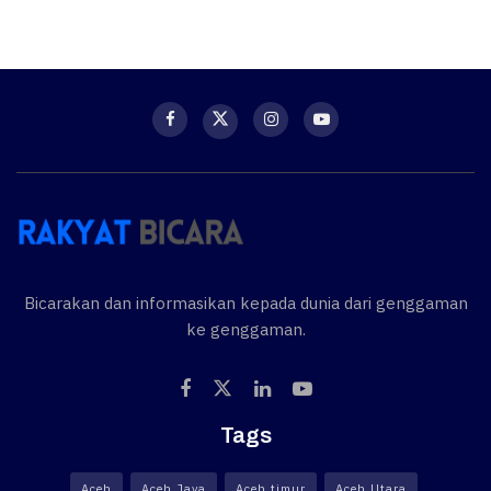
Bicarakan dan informasikan kepada dunia dari genggaman
ke genggaman.
Tags
Aceh
Aceh Jaya
Aceh timur
Aceh Utara