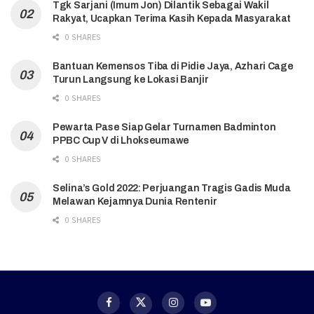
Tgk Sarjani (Imum Jon) Dilantik Sebagai Wakil
Rakyat, Ucapkan Terima Kasih Kepada Masyarakat
0 SHARES
Bantuan Kemensos Tiba di Pidie Jaya, Azhari Cage
Turun Langsung ke Lokasi Banjir
0 SHARES
Pewarta Pase Siap Gelar Turnamen Badminton
PPBC Cup V di Lhokseumawe
0 SHARES
Selina’s Gold 2022: Perjuangan Tragis Gadis Muda
Melawan Kejamnya Dunia Rentenir
0 SHARES