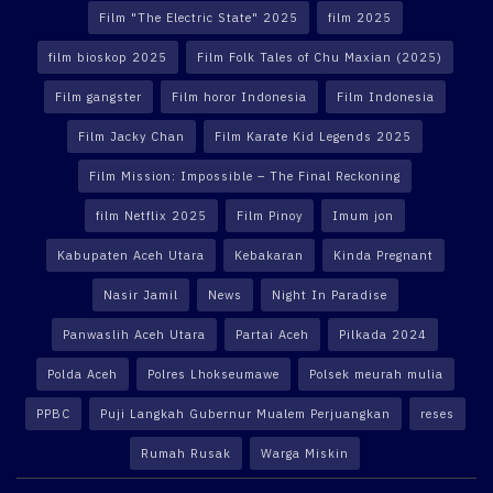
Film "The Electric State" 2025
film 2025
film bioskop 2025
Film Folk Tales of Chu Maxian (2025)
Film gangster
Film horor Indonesia
Film Indonesia
Film Jacky Chan
Film Karate Kid Legends 2025
Film Mission: Impossible – The Final Reckoning
film Netflix 2025
Film Pinoy
Imum jon
Kabupaten Aceh Utara
Kebakaran
Kinda Pregnant
Nasir Jamil
News
Night In Paradise
Panwaslih Aceh Utara
Partai Aceh
Pilkada 2024
Polda Aceh
Polres Lhokseumawe
Polsek meurah mulia
PPBC
Puji Langkah Gubernur Mualem Perjuangkan
reses
Rumah Rusak
Warga Miskin