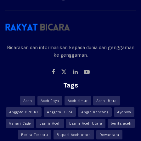
Bicarakan dan informasikan kepada dunia dari genggaman
ke genggaman.
Tags
Aceh
Aceh Jaya
Aceh timur
Aceh Utara
Anggota DPD RI
Anggota DPRA
Angin Kencang
Ayahwa
Azhari Cage
banjir Aceh
banjir Aceh Utara
berita aceh
Berita Terbaru
Bupati Aceh utara
Dewantara