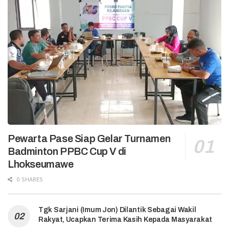
Pewarta Pase Siap Gelar Turnamen
Badminton PPBC Cup V di
Lhokseumawe
0 SHARES
Tgk Sarjani (Imum Jon) Dilantik Sebagai Wakil
Rakyat, Ucapkan Terima Kasih Kepada Masyarakat