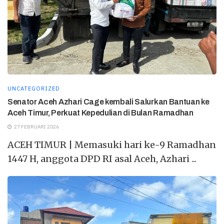
UNCATEGORIZED
Senator Aceh Azhari Cage kembali Salurkan Bantuan ke
Aceh Timur, Perkuat Kepedulian di Bulan Ramadhan
27 FEBRUARI 2026
ACEH TIMUR | Memasuki hari ke-9 Ramadhan
1447 H, anggota DPD RI asal Aceh, Azhari ...