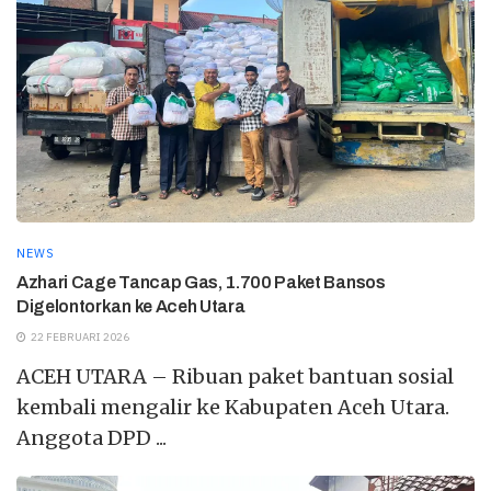
NEWS
Azhari Cage Tancap Gas, 1.700 Paket Bansos
Digelontorkan ke Aceh Utara
22 FEBRUARI 2026
ACEH UTARA – Ribuan paket bantuan sosial
kembali mengalir ke Kabupaten Aceh Utara.
Anggota DPD ...