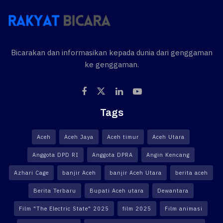
Bicarakan dan informasikan kepada dunia dari genggaman
ke genggaman.
Tags
Aceh
Aceh Jaya
Aceh timur
Aceh Utara
Anggota DPD RI
Anggota DPRA
Angin Kencang
Azhari Cage
banjir Aceh
banjir Aceh Utara
berita aceh
Berita Terbaru
Bupati Aceh utara
Dewantara
Film "The Electric State" 2025
film 2025
Film animasi