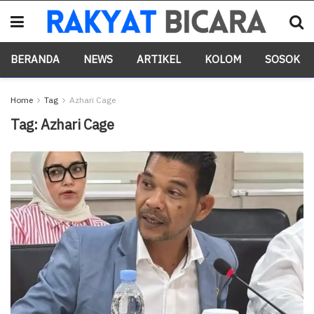
BERANDA
NEWS
ARTIKEL
KOLOM
SOSOK
Home
Tag
Azhari Cage
Tag:
Azhari Cage