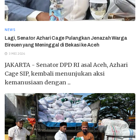
NEWS
Lagi, Senator Azhari Cage Pulangkan Jenazah Warga
Bireuen yang Meninggal di Bekasi ke Aceh
3 MEI 2026
JAKARTA - Senator DPD RI asal Aceh, Azhari
Cage SIP, kembali menunjukan aksi
kemanusiaan dengan ...