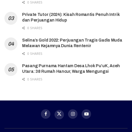
0 SHARES
Private Tutor (2024): Kisah Romantis Penuh Intrik
dan Perjuangan Hidup
0 SHARES
Selina’s Gold 2022: Perjuangan Tragis Gadis Muda
Melawan Kejamnya Dunia Rentenir
0 SHARES
Pasang Purnama Hantam Desa Lhok Pu’uK, Aceh
Utara: 38 Rumah Hancur, Warga Mengungsi
0 SHARES