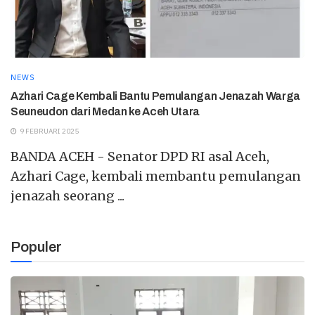
NEWS
Azhari Cage Kembali Bantu Pemulangan Jenazah Warga
Seuneudon dari Medan ke Aceh Utara
9 FEBRUARI 2025
BANDA ACEH - Senator DPD RI asal Aceh,
Azhari Cage, kembali membantu pemulangan
jenazah seorang ...
Populer