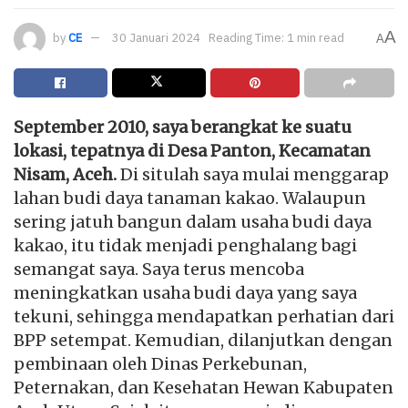
A
by
CE
30 Januari 2024
Reading Time: 1 min read
A
September 2010, saya berangkat ke suatu
lokasi, tepatnya di Desa Panton, Kecamatan
Nisam, Aceh.
Di situlah saya mulai menggarap
lahan budi daya tanaman kakao. Walaupun
sering jatuh bangun dalam usaha budi daya
kakao, itu tidak menjadi penghalang bagi
semangat saya. Saya terus mencoba
meningkatkan usaha budi daya yang saya
tekuni, sehingga mendapatkan perhatian dari
BPP setempat. Kemudian, dilanjutkan dengan
pembinaan oleh Dinas Perkebunan,
Peternakan, dan Kesehatan Hewan Kabupaten