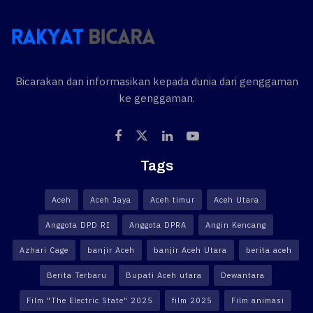
Bicarakan dan informasikan kepada dunia dari genggaman
ke genggaman.
Tags
Aceh
Aceh Jaya
Aceh timur
Aceh Utara
Anggota DPD RI
Anggota DPRA
Angin Kencang
Azhari Cage
banjir Aceh
banjir Aceh Utara
berita aceh
Berita Terbaru
Bupati Aceh utara
Dewantara
Film "The Electric State" 2025
film 2025
Film animasi