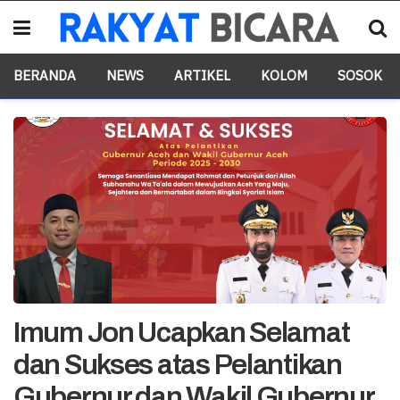
BERANDA
NEWS
ARTIKEL
KOLOM
SOSOK
Imum Jon Ucapkan Selamat
dan Sukses atas Pelantikan
Gubernur dan Wakil Gubernur