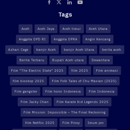
Tags
Aceh
Aceh Jaya
Aceh timur
Aceh Utara
Anggota DPD RI
Anggota DPRA
Angin Kencang
Azhari Cage
banjir Aceh
banjir Aceh Utara
berita aceh
Berita Terbaru
Bupati Aceh utara
Dewantara
Film "The Electric State" 2025
film 2025
Film animasi
film bioskop 2025
Film Folk Tales of Chu Maxian (2025)
Film gangster
Film horor Indonesia
Film Indonesia
Film Jacky Chan
Film Karate Kid Legends 2025
Film Mission: Impossible – The Final Reckoning
film Netflix 2025
Film Pinoy
Imum jon