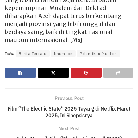
kepemimpinan Mualem dan DekFad,
diharapkan Aceh dapat terus berkembang
menjadi provinsi yang lebih unggul dan
berdaya saing, baik di tingkat nasional
maupun internasional. [Ms]
Tags:
Berita Terbaru
Imum jon
Pelantikan Mualem
Previous Post
Film “The Electric State” 2025 Tayang di Netflix Maret
2025, Ini Sinopsisnya
Next Post