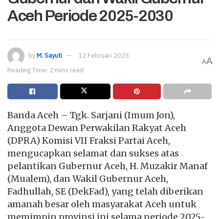
Aceh Periode 2025-2030
by
M. Sayuti
12 Februari 2025
A
A
Reading Time: 2 mins read
Banda Aceh – Tgk. Sarjani (Imum Jon),
Anggota Dewan Perwakilan Rakyat Aceh
(DPRA) Komisi VII Fraksi Partai Aceh,
mengucapkan selamat dan sukses atas
pelantikan Gubernur Aceh, H. Muzakir Manaf
(Mualem), dan Wakil Gubernur Aceh,
Fadhullah, SE (DekFad), yang telah diberikan
amanah besar oleh masyarakat Aceh untuk
memimpin provinsi ini selama periode 2025-