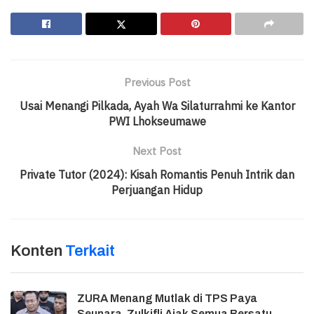
Previous Post
Usai Menangi Pilkada, Ayah Wa Silaturrahmi ke Kantor
PWI Lhokseumawe
Next Post
Private Tutor (2024): Kisah Romantis Penuh Intrik dan
Perjuangan Hidup
Konten
Terkait
ZURA Menang Mutlak di TPS Paya
Seunara, Zulkifli Ajak Semua Bersatu