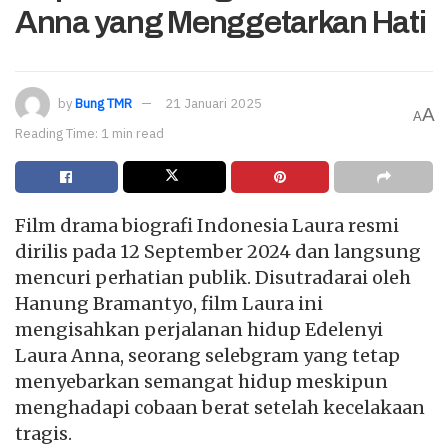
Anna yang Menggetarkan Hati
by
Bung TMR
21 Januari 2025
A
A
Reading Time: 1 min read
Film drama biografi Indonesia Laura resmi
dirilis pada 12 September 2024 dan langsung
mencuri perhatian publik. Disutradarai oleh
Hanung Bramantyo, film Laura ini
mengisahkan perjalanan hidup Edelenyi
Laura Anna, seorang selebgram yang tetap
menyebarkan semangat hidup meskipun
menghadapi cobaan berat setelah kecelakaan
tragis.