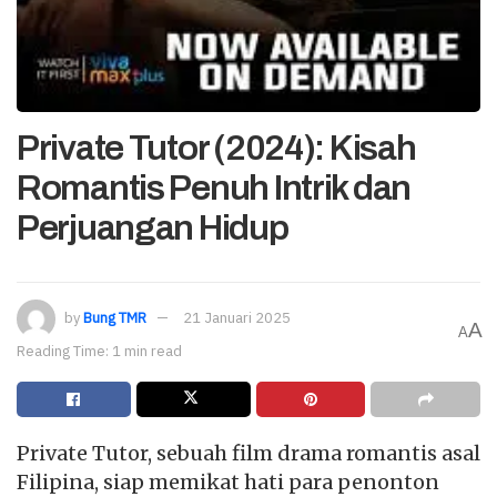
Private Tutor (2024): Kisah
Romantis Penuh Intrik dan
Perjuangan Hidup
by
Bung TMR
21 Januari 2025
A
A
Reading Time: 1 min read
Private Tutor, sebuah film drama romantis asal
Filipina, siap memikat hati para penonton