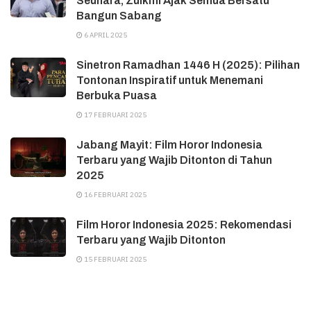
Seunara, Zulkifli Ajak Semua Bersatu
Bangun Sabang
6 APRIL 2025
Sinetron Ramadhan 1446 H (2025): Pilihan
Tontonan Inspiratif untuk Menemani
Berbuka Puasa
17 FEBRUARI 2025
Jabang Mayit: Film Horor Indonesia
Terbaru yang Wajib Ditonton di Tahun
2025
16 FEBRUARI 2025
Film Horor Indonesia 2025: Rekomendasi
Terbaru yang Wajib Ditonton
15 FEBRUARI 2025