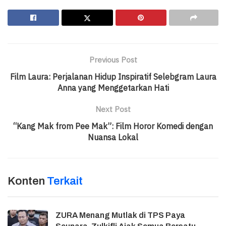
Previous Post
Film Laura: Perjalanan Hidup Inspiratif Selebgram Laura
Anna yang Menggetarkan Hati
Next Post
“Kang Mak from Pee Mak”: Film Horor Komedi dengan
Nuansa Lokal
Konten
Terkait
ZURA Menang Mutlak di TPS Paya