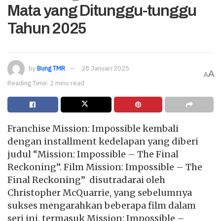
Mata yang Ditunggu-tunggu
Tahun 2025
by
Bung TMR
28 Januari 2025
A
A
Reading Time: 2 mins read
Franchise Mission: Impossible kembali
dengan installment kedelapan yang diberi
judul “Mission: Impossible – The Final
Reckoning”. Film Mission: Impossible – The
Final Reckoning” disutradarai oleh
Christopher McQuarrie, yang sebelumnya
sukses mengarahkan beberapa film dalam
seri ini, termasuk Mission: Impossible –