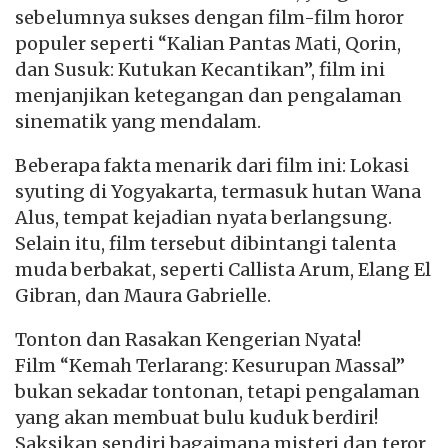
sebelumnya sukses dengan film-film horor
populer seperti “Kalian Pantas Mati, Qorin,
dan Susuk: Kutukan Kecantikan”, film ini
menjanjikan ketegangan dan pengalaman
sinematik yang mendalam.
Beberapa fakta menarik dari film ini: Lokasi
syuting di Yogyakarta, termasuk hutan Wana
Alus, tempat kejadian nyata berlangsung.
Selain itu, film tersebut dibintangi talenta
muda berbakat, seperti Callista Arum, Elang El
Gibran, dan Maura Gabrielle.
Tonton dan Rasakan Kengerian Nyata!
Film “Kemah Terlarang: Kesurupan Massal”
bukan sekadar tontonan, tetapi pengalaman
yang akan membuat bulu kuduk berdiri!
Saksikan sendiri bagaimana misteri dan teror