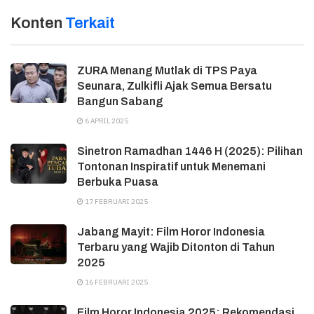
Konten
Terkait
ZURA Menang Mutlak di TPS Paya
Seunara, Zulkifli Ajak Semua Bersatu
Bangun Sabang
6 APRIL 2025
Sinetron Ramadhan 1446 H (2025): Pilihan
Tontonan Inspiratif untuk Menemani
Berbuka Puasa
17 FEBRUARI 2025
Jabang Mayit: Film Horor Indonesia
Terbaru yang Wajib Ditonton di Tahun
2025
16 FEBRUARI 2025
Film Horor Indonesia 2025: Rekomendasi