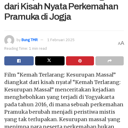
dari Kisah Nyata Perkemahan
Pramuka di Jogja
by
Bung TMR
1 Februari 2025
A
A
Reading Time: 1 min read
Film “Kemah Terlarang: Kesurupan Massal”
diangkat dari kisah nyata! “Kemah Terlarang:
Kesurupan Massal” menceritakan kejadian
menghebohkan yang terjadi di Yogyakarta
pada tahun 2016, di mana sebuah perkemahan
Pramuka berubah menjadi peristiwa mistis
yang tak terlupakan. Kesurupan massal yang
menimpa para peserta perkemahan bukan