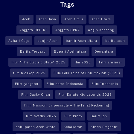
Tags
Aceh
Aceh Jaya
Aceh timur
Aceh Utara
Anggota DPD RI
Anggota DPRA
Angin Kencang
Azhari Cage
banjir Aceh
banjir Aceh Utara
berita aceh
Berita Terbaru
Bupati Aceh utara
Dewantara
Film "The Electric State" 2025
film 2025
Film animasi
film bioskop 2025
Film Folk Tales of Chu Maxian (2025)
Film gangster
Film horor Indonesia
Film Indonesia
Film Jacky Chan
Film Karate Kid Legends 2025
Film Mission: Impossible – The Final Reckoning
film Netflix 2025
Film Pinoy
Imum jon
Kabupaten Aceh Utara
Kebakaran
Kinda Pregnant