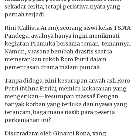
sekadar cerita, tetapi peristiwa nyata yang
pernah terjadi.
Rini (Callista Arum), seorang siswi kelas 1 SMA
Pandega, awalnya hanya ingin menikmati
kegiatan Pramuka bersama teman-temannya.
Namun, suasana berubah drastis saat ia
memerankan tokoh Roro Putri dalam
pementasan drama malam puncak.
Tanpa diduga, Rini kesurupan arwah asli Roro
Putri (Nihna Fitria), memicu kekacauan yang
mengerikan—kesurupan massal! Dengan
banyak korban yang terluka dan nyawa yang
terancam, bagaimana nasib para peserta
perkemahan ini?
Disutradarai oleh Ginanti Rona, yang