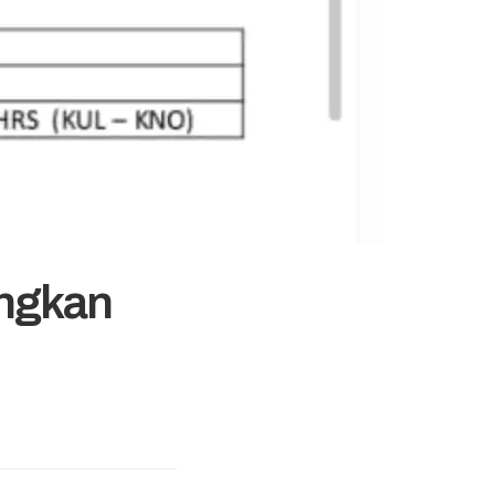
angkan