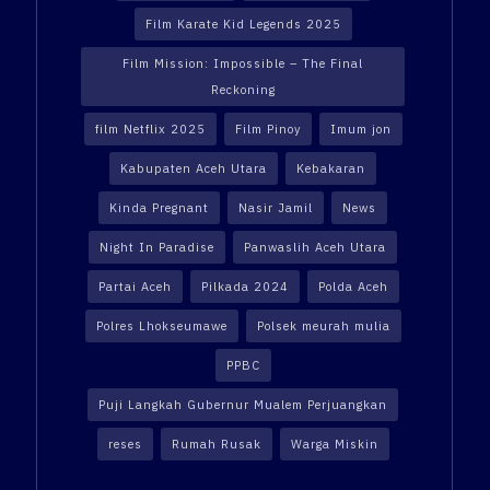
Film Karate Kid Legends 2025
Film Mission: Impossible – The Final
Reckoning
film Netflix 2025
Film Pinoy
Imum jon
Kabupaten Aceh Utara
Kebakaran
Kinda Pregnant
Nasir Jamil
News
Night In Paradise
Panwaslih Aceh Utara
Partai Aceh
Pilkada 2024
Polda Aceh
Polres Lhokseumawe
Polsek meurah mulia
PPBC
Puji Langkah Gubernur Mualem Perjuangkan
reses
Rumah Rusak
Warga Miskin