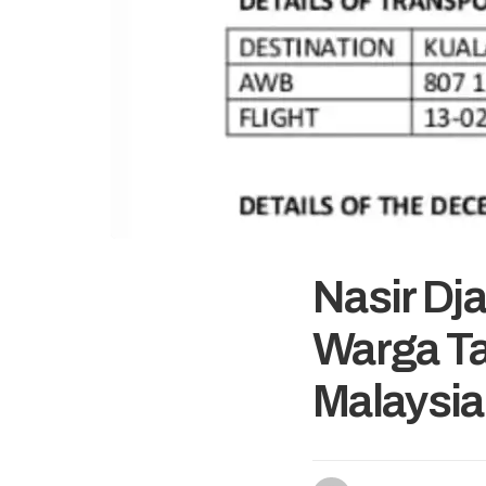
Nasir Dj
Warga Ta
Malaysia