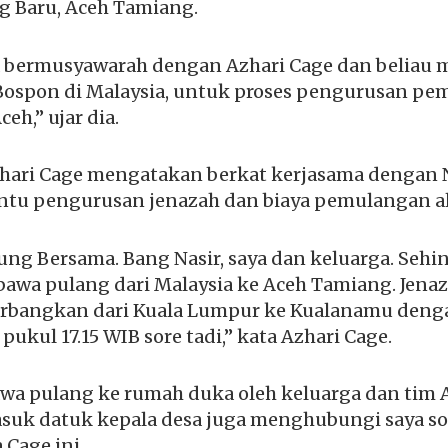
 Baru, Aceh Tamiang.
a bermusyawarah dengan Azhari Cage dan beliau
 Bospon di Malaysia, untuk proses pengurusan p
ceh,” ujar dia.
zhari Cage mengatakan berkat kerjasama dengan Na
tu pengurusan jenazah dan biaya pemulangan 
ung Bersama. Bang Nasir, saya dan keluarga. Sehi
bawa pulang dari Malaysia ke Aceh Tamiang. Jen
erbangkan dari Kuala Lumpur ke Kualanamu deng
pukul 17.15 WIB sore tadi,” kata Azhari Cage.
awa pulang ke rumah duka oleh keluarga dan tim 
asuk datuk kepala desa juga menghubungi saya soal 
 Cage ini.