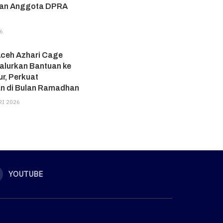
kan Anggota DPRA
6
Aceh Azhari Cage
alurkan Bantuan ke
r, Perkuat
an di Bulan Ramadhan
RI 2026
YOUTUBE