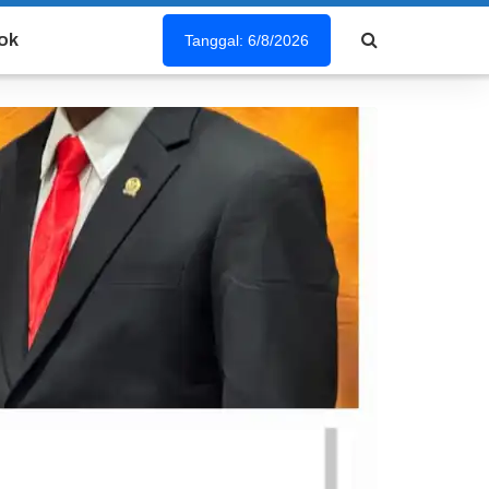
ok
Tanggal: 6/8/2026