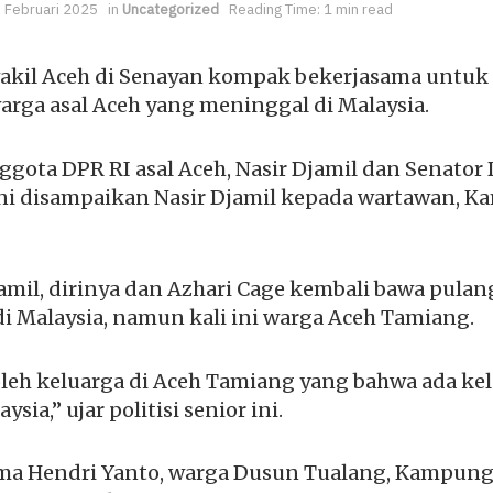
 Februari 2025
in
Uncategorized
Reading Time: 1 min read
akil Aceh di Senayan kompak bekerjasama untu
arga asal Aceh yang meninggal di Malaysia.
gota DPR RI asal Aceh, Nasir Djamil dan Senator 
ini disampaikan Nasir Djamil kepada wartawan, Ka
amil, dirinya dan Azhari Cage kembali bawa pulan
i Malaysia, namun kali ini warga Aceh Tamiang.
oleh keluarga di Aceh Tamiang yang bahwa ada ke
sia,” ujar politisi senior ini.
 Hendri Yanto, warga Dusun Tualang, Kampung 