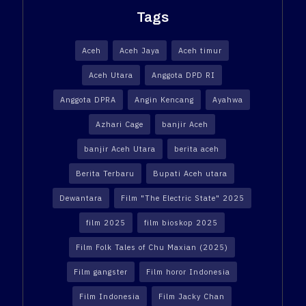
Tags
Aceh
Aceh Jaya
Aceh timur
Aceh Utara
Anggota DPD RI
Anggota DPRA
Angin Kencang
Ayahwa
Azhari Cage
banjir Aceh
banjir Aceh Utara
berita aceh
Berita Terbaru
Bupati Aceh utara
Dewantara
Film "The Electric State" 2025
film 2025
film bioskop 2025
Film Folk Tales of Chu Maxian (2025)
Film gangster
Film horor Indonesia
Film Indonesia
Film Jacky Chan