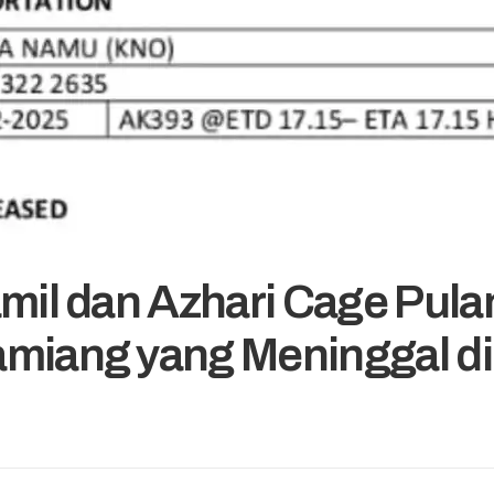
amil dan Azhari Cage Pul
miang yang Meninggal di