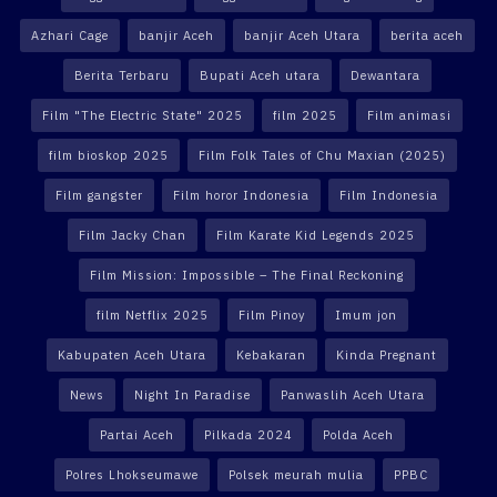
Azhari Cage
banjir Aceh
banjir Aceh Utara
berita aceh
Berita Terbaru
Bupati Aceh utara
Dewantara
Film "The Electric State" 2025
film 2025
Film animasi
film bioskop 2025
Film Folk Tales of Chu Maxian (2025)
Film gangster
Film horor Indonesia
Film Indonesia
Film Jacky Chan
Film Karate Kid Legends 2025
Film Mission: Impossible – The Final Reckoning
film Netflix 2025
Film Pinoy
Imum jon
Kabupaten Aceh Utara
Kebakaran
Kinda Pregnant
News
Night In Paradise
Panwaslih Aceh Utara
Partai Aceh
Pilkada 2024
Polda Aceh
Polres Lhokseumawe
Polsek meurah mulia
PPBC