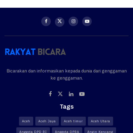
Bicarakan dan informasikan kepada dunia dari genggaman
ke genggaman.
Tags
Aceh
Aceh Jaya
Aceh timur
Aceh Utara
Anggota DPD RI
Anggota DPRA
Angin Kencang