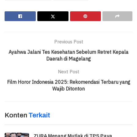
Previous Post
Ayahwa Jalani Tes Kesehatan Sebelum Retret Kepala
Daerah di Magelang
Next Post
Film Horor Indonesia 2025: Rekomendasi Terbaru yang
Wajib Ditonton
Konten
Terkait
ZURA Menang Mutlak di TPS Paya