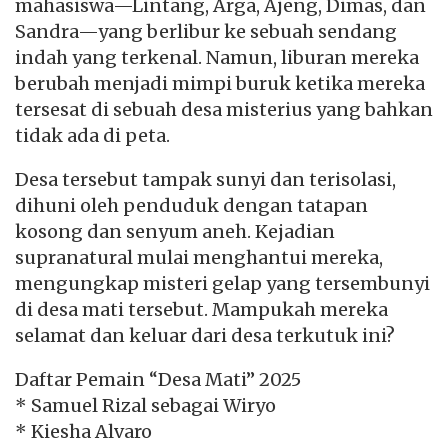
mahasiswa—Lintang, Arga, Ajeng, Dimas, dan
Sandra—yang berlibur ke sebuah sendang
indah yang terkenal. Namun, liburan mereka
berubah menjadi mimpi buruk ketika mereka
tersesat di sebuah desa misterius yang bahkan
tidak ada di peta.
Desa tersebut tampak sunyi dan terisolasi,
dihuni oleh penduduk dengan tatapan
kosong dan senyum aneh. Kejadian
supranatural mulai menghantui mereka,
mengungkap misteri gelap yang tersembunyi
di desa mati tersebut. Mampukah mereka
selamat dan keluar dari desa terkutuk ini?
Daftar Pemain “Desa Mati” 2025
* Samuel Rizal sebagai Wiryo
* Kiesha Alvaro