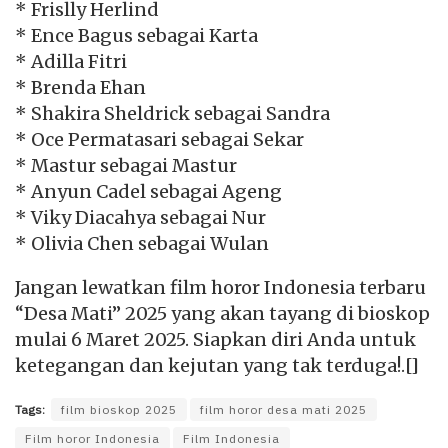
* Frislly Herlind
* Ence Bagus sebagai Karta
* Adilla Fitri
* Brenda Ehan
* Shakira Sheldrick sebagai Sandra
* Oce Permatasari sebagai Sekar
* Mastur sebagai Mastur
* Anyun Cadel sebagai Ageng
* Viky Diacahya sebagai Nur
* Olivia Chen sebagai Wulan
Jangan lewatkan film horor Indonesia terbaru
“Desa Mati” 2025 yang akan tayang di bioskop
mulai 6 Maret 2025. Siapkan diri Anda untuk
ketegangan dan kejutan yang tak terduga!.[]
Tags:
film bioskop 2025
film horor desa mati 2025
Film horor Indonesia
Film Indonesia