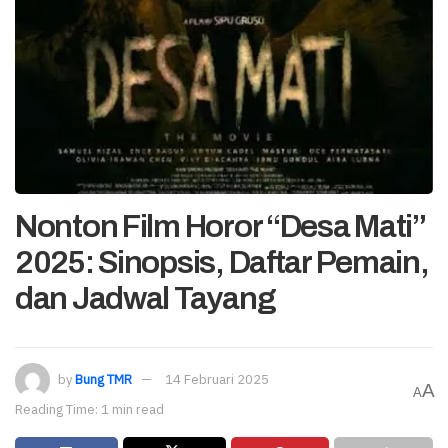
Nonton Film Horor “Desa Mati”
2025: Sinopsis, Daftar Pemain,
dan Jadwal Tayang
by
Bung TMR
14 Februari 2025
A
A
Reading Time: 1 min read