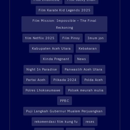
Film Karate Kid Legends 2025
Film Mission: Impossible – The Final
Reckoning
film Netflix 2025
Film Pinoy
Imum jon
Kabupaten Aceh Utara
Kebakaran
Kinda Pregnant
News
Night In Paradise
Panwaslih Aceh Utara
Partai Aceh
Pilkada 2024
Polda Aceh
Polres Lhokseumawe
Polsek meurah mulia
PPBC
Puji Langkah Gubernur Mualem Perjuangkan
rekomendasi film kung fu
reses