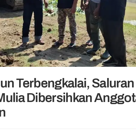
un Terbengkalai, Saluran 
Mulia Dibersihkan Anggo
n