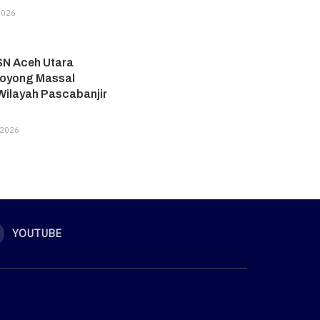
2026
SN Aceh Utara
oyong Massal
Wilayah Pascabanjir
 2026
YOUTUBE