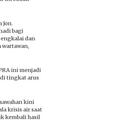
 Jon.
nadi bagi
bengkalai dan
a wartawan,
PRA ini menjadi
di tingkat arus
rsawahan kini
 krisis air saat
 kembali hasil