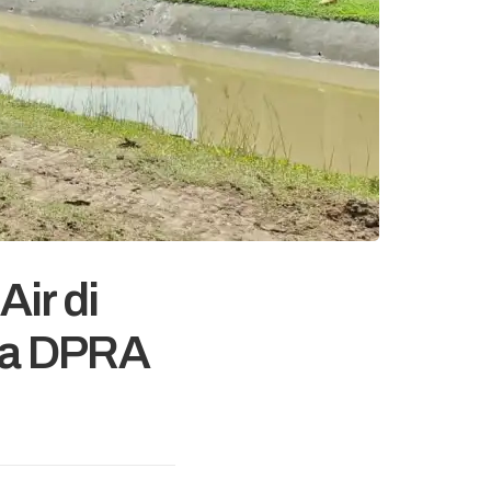
Air di
ta DPRA