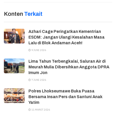
Konten
Terkait
Azhari Cage Peringatkan Kementrian
ESDM: Jangan Ulangi Kesalahan Masa
Lalu di Blok Andaman Aceh!
9 JUNI 2026
Lima Tahun Terbengkalai, Saluran Air di
Meurah Mulia Dibersihkan Anggota DPRA
Imum Jon
7 JUNI 2026
Polres Lhokseumawe Buka Puasa
Bersama Insan Pers dan Santuni Anak
Yatim
11 MARET 2026