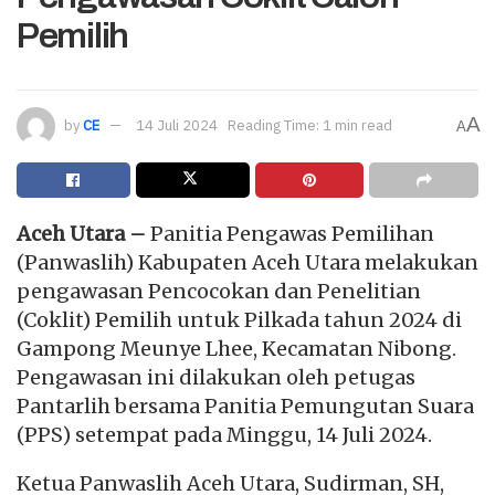
Pemilih
A
by
CE
14 Juli 2024
Reading Time: 1 min read
A
Aceh Utara –
Panitia Pengawas Pemilihan
(Panwaslih) Kabupaten Aceh Utara melakukan
pengawasan Pencocokan dan Penelitian
(Coklit) Pemilih untuk Pilkada tahun 2024 di
Gampong Meunye Lhee, Kecamatan Nibong.
Pengawasan ini dilakukan oleh petugas
Pantarlih bersama Panitia Pemungutan Suara
(PPS) setempat pada Minggu, 14 Juli 2024.
Ketua Panwaslih Aceh Utara, Sudirman, SH,