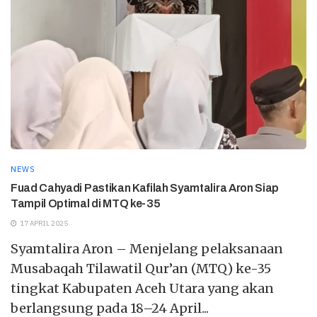
NEWS
Fuad Cahyadi Pastikan Kafilah Syamtalira Aron Siap
Tampil Optimal di MTQ ke-35
17 APRIL 2025
Syamtalira Aron – Menjelang pelaksanaan
Musabaqah Tilawatil Qur’an (MTQ) ke-35
tingkat Kabupaten Aceh Utara yang akan
berlangsung pada 18–24 April...