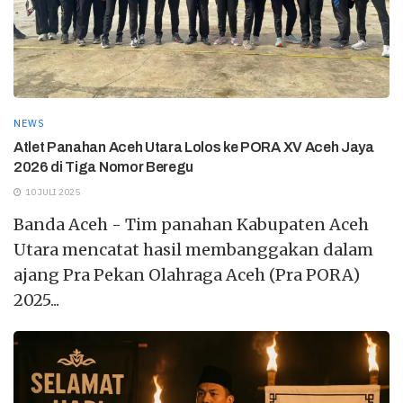
NEWS
Atlet Panahan Aceh Utara Lolos ke PORA XV Aceh Jaya
2026 di Tiga Nomor Beregu
10 JULI 2025
Banda Aceh - Tim panahan Kabupaten Aceh
Utara mencatat hasil membanggakan dalam
ajang Pra Pekan Olahraga Aceh (Pra PORA)
2025...