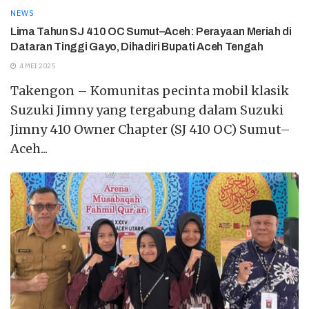
NEWS
Lima Tahun SJ 410 OC Sumut–Aceh: Perayaan Meriah di
Dataran Tinggi Gayo, Dihadiri Bupati Aceh Tengah
4 MEI 2025
Takengon – Komunitas pecinta mobil klasik
Suzuki Jimny yang tergabung dalam Suzuki
Jimny 410 Owner Chapter (SJ 410 OC) Sumut–
Aceh...