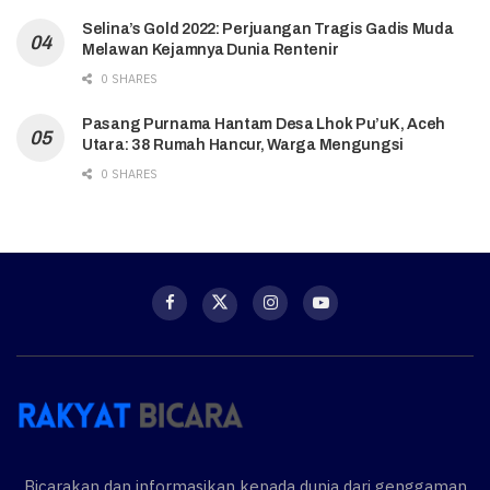
Selina’s Gold 2022: Perjuangan Tragis Gadis Muda
Melawan Kejamnya Dunia Rentenir
0 SHARES
Pasang Purnama Hantam Desa Lhok Pu’uK, Aceh
Utara: 38 Rumah Hancur, Warga Mengungsi
0 SHARES
Bicarakan dan informasikan kepada dunia dari genggaman