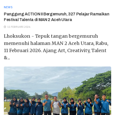
NEWS
Panggung ACTION II Bergemuruh, 327 Pelajar Ramaikan
Festival Talenta di MAN 2 Aceh Utara
11 FEBRUARI 2026
Lhoksukon - Tepuk tangan bergemuruh
memenuhi halaman MAN 2 Aceh Utara, Rabu,
11 Februari 2026. Ajang Art, Creativity, Talent
&...