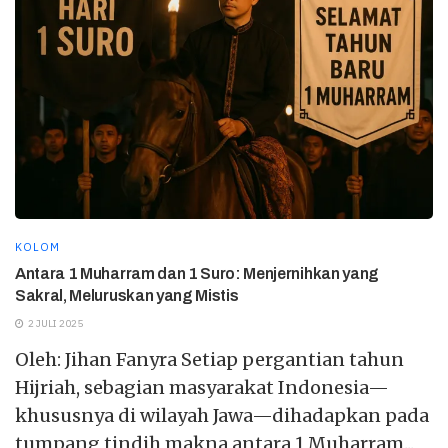
KOLOM
Antara 1 Muharram dan 1 Suro: Menjernihkan yang
Sakral, Meluruskan yang Mistis
2 JULI 2025
Oleh: Jihan Fanyra Setiap pergantian tahun
Hijriah, sebagian masyarakat Indonesia—
khususnya di wilayah Jawa—dihadapkan pada
tumpang tindih makna antara 1 Muharram...