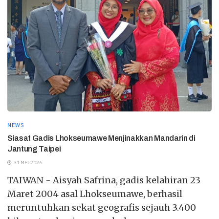
NEWS
Siasat Gadis Lhokseumawe Menjinakkan Mandarin di
Jantung Taipei
31 MEI 2026
TAIWAN - Aisyah Safrina, gadis kelahiran 23
Maret 2004 asal Lhokseumawe, berhasil
meruntuhkan sekat geografis sejauh 3.400