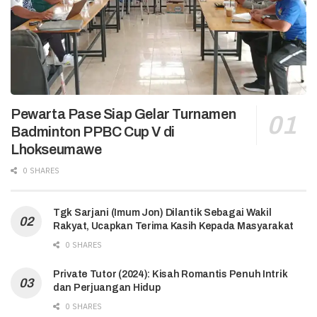
Pewarta Pase Siap Gelar Turnamen
Badminton PPBC Cup V di
Lhokseumawe
0 SHARES
Tgk Sarjani (Imum Jon) Dilantik Sebagai Wakil
Rakyat, Ucapkan Terima Kasih Kepada Masyarakat
0 SHARES
Private Tutor (2024): Kisah Romantis Penuh Intrik
dan Perjuangan Hidup
0 SHARES