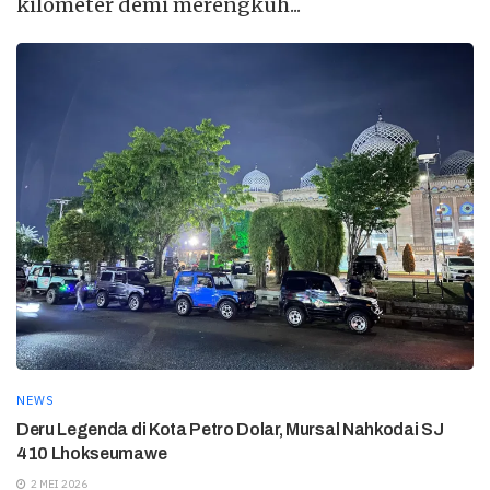
kilometer demi merengkuh...
NEWS
Deru Legenda di Kota Petro Dolar, Mursal Nahkodai SJ
410 Lhokseumawe
2 MEI 2026