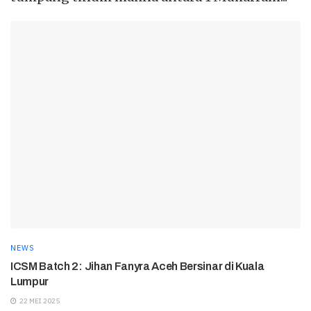
NEWS
ICSM Batch 2: Jihan Fanyra Aceh Bersinar di Kuala
Lumpur
22 MEI 2025