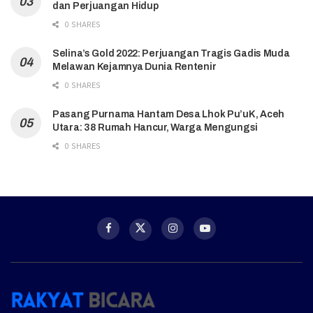
dan Perjuangan Hidup
0 SHARES
Selina’s Gold 2022: Perjuangan Tragis Gadis Muda
Melawan Kejamnya Dunia Rentenir
0 SHARES
Pasang Purnama Hantam Desa Lhok Pu’uK, Aceh
Utara: 38 Rumah Hancur, Warga Mengungsi
0 SHARES