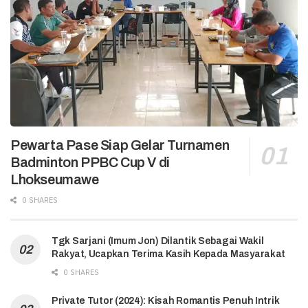
Pewarta Pase Siap Gelar Turnamen
Badminton PPBC Cup V di
Lhokseumawe
0 SHARES
Tgk Sarjani (Imum Jon) Dilantik Sebagai Wakil
Rakyat, Ucapkan Terima Kasih Kepada Masyarakat
0 SHARES
Private Tutor (2024): Kisah Romantis Penuh Intrik