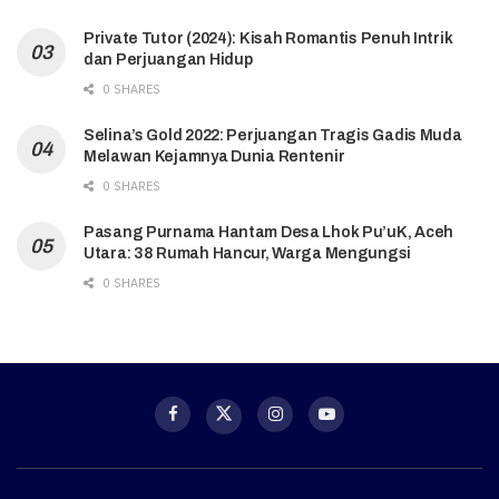
Private Tutor (2024): Kisah Romantis Penuh Intrik
dan Perjuangan Hidup
0 SHARES
Selina’s Gold 2022: Perjuangan Tragis Gadis Muda
Melawan Kejamnya Dunia Rentenir
0 SHARES
Pasang Purnama Hantam Desa Lhok Pu’uK, Aceh
Utara: 38 Rumah Hancur, Warga Mengungsi
0 SHARES