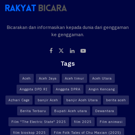
Bicarakan dan informasikan kepada dunia dari genggaman
ke genggaman.
Tags
Aceh
Aceh Jaya
Aceh timur
Aceh Utara
Anggota DPD RI
Anggota DPRA
Angin Kencang
Azhari Cage
banjir Aceh
banjir Aceh Utara
berita aceh
Berita Terbaru
Bupati Aceh utara
Dewantara
Film "The Electric State" 2025
film 2025
Film animasi
film bioskop 2025
Film Folk Tales of Chu Maxian (2025)