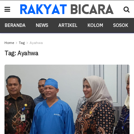
BERANDA
NEWS
ARTIKEL
KOLOM
SOSOK
Home
Tag
Ayahwa
Tag:
Ayahwa