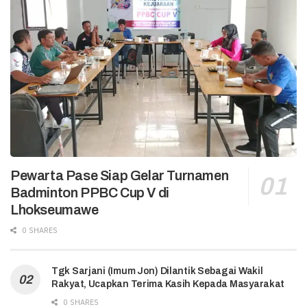
Pewarta Pase Siap Gelar Turnamen
Badminton PPBC Cup V di
Lhokseumawe
0 SHARES
Tgk Sarjani (Imum Jon) Dilantik Sebagai Wakil
Rakyat, Ucapkan Terima Kasih Kepada Masyarakat
0 SHARES