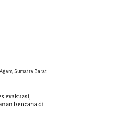
 Agam, Sumatra Barat
s evakuasi,
anan bencana di