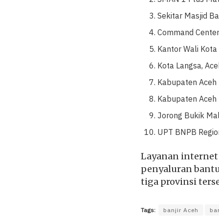
Sekitar Masjid B
Command Center,
Kantor Wali Kot
Kota Langsa, Ace
Kabupaten Aceh 
Kabupaten Aceh 
Jorong Bukik Ma
UPT BNPB Region
Layanan internet
penyaluran bantu
tiga provinsi ters
Tags:
banjir Aceh
ba