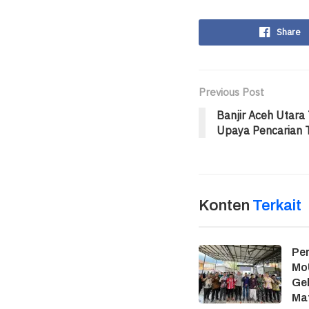
Share
Previous Post
Banjir Aceh Utara
Upaya Pencarian 
Konten
Terkait
Per
MoU
Gel
Ma