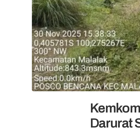
Kemkomdi
Darurat 