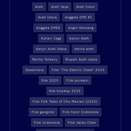
Aceh
Aceh Jaya
Aceh timur
Aceh Utara
Anggota DPD RI
Anggota DPRA
Angin Kencang
Azhari Cage
banjir Aceh
banjir Aceh Utara
berita aceh
Berita Terbaru
Bupati Aceh utara
Dewantara
Film "The Electric State" 2025
film 2025
Film animasi
film bioskop 2025
Film Folk Tales of Chu Maxian (2025)
Film gangster
Film horor Indonesia
Film Indonesia
Film Jacky Chan