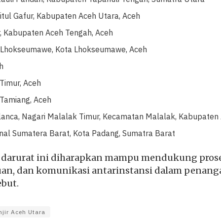
aitul Gafur, Kabupaten Aceh Utara, Aceh
 Kabupaten Aceh Tengah, Aceh
a Lhokseumawe, Kota Lhokseumawe, Aceh
h
Timur, Aceh
Tamiang, Aceh
lanca, Nagari Malalak Timur, Kecamatan Malalak, Kabupaten
al Sumatera Barat, Kota Padang, Sumatra Barat
 darurat ini diharapkan mampu mendukung prose
an, dan komunikasi antarinstansi dalam penang
ebut.
njir Aceh Utara