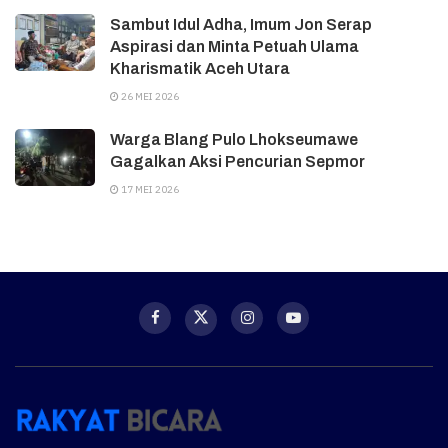
Sambut Idul Adha, Imum Jon Serap
Aspirasi dan Minta Petuah Ulama
Kharismatik Aceh Utara
26 MEI 2026
Warga Blang Pulo Lhokseumawe
Gagalkan Aksi Pencurian Sepmor
17 MEI 2026