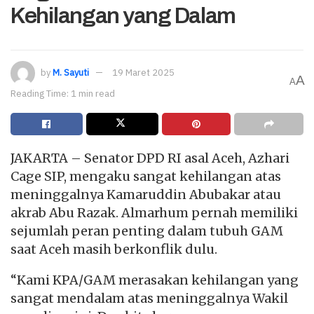
Kehilangan yang Dalam
by
M. Sayuti
19 Maret 2025
A
A
Reading Time: 1 min read
JAKARTA – Senator DPD RI asal Aceh, Azhari
Cage SIP, mengaku sangat kehilangan atas
meninggalnya Kamaruddin Abubakar atau
akrab Abu Razak. Almarhum pernah memiliki
sejumlah peran penting dalam tubuh GAM
saat Aceh masih berkonflik dulu.
“Kami KPA/GAM merasakan kehilangan yang
sangat mendalam atas meninggalnya Wakil