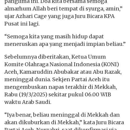
panglima ini. Doa kita bersama semoga
almarhum Allah beri tempat di syurga, amin,”
ujar Azhari Cage yang juga Juru Bicara KPA
Pusat ini lagi.
“Semoga kita yang masih hidup dapat
meneruskan apa yang menjadi impian beliau.”
Sebelumnya diberitakan, Ketua Umum
Komite Olahraga Nasional Indonesia (KONI)
Aceh, Kamaruddin Abubakar atau Abu Razak,
meninggal dunia. Sekjen Partai Aceh itu
mengembuskan napas terakhir di Mekkah,
Rabu (19/3/2025) sekitar pukul 06.00 WIB
waktu Arab Saudi.
“Iya benar, beliau meninggal di Mekkah dan
akan dikuburkan di Mekkah,” kata Juru Bicara
Partai Aceh, Nurzahri, saat dikonfirmasi via