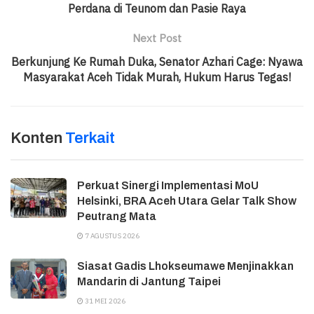
Perdana di Teunom dan Pasie Raya
Next Post
Berkunjung Ke Rumah Duka, Senator Azhari Cage: Nyawa
Masyarakat Aceh Tidak Murah, Hukum Harus Tegas!
Konten
Terkait
Perkuat Sinergi Implementasi MoU
Helsinki, BRA Aceh Utara Gelar Talk Show
Peutrang Mata
7 AGUSTUS 2026
Siasat Gadis Lhokseumawe Menjinakkan
Mandarin di Jantung Taipei
31 MEI 2026