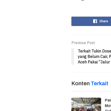
Share
Previous Post
Terkait Tukin Dos
yang Belum Cair, 
Aceh Pakai “Jalur 
Konten
Terkait
Per
MoU