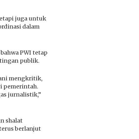
etapi juga untuk
ordinasi dalam
 bahwa PWI tetap
tingan publik.
ani mengkritik,
i pemerintah.
 jurnalistik,”
n shalat
terus berlanjut