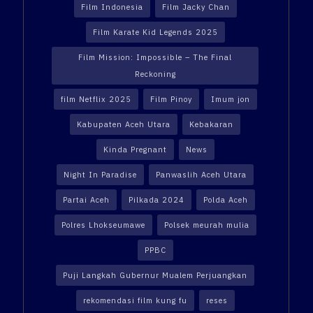
Film Indonesia
Film Jacky Chan
Film Karate Kid Legends 2025
Film Mission: Impossible – The Final
Reckoning
film Netflix 2025
Film Pinoy
Imum jon
Kabupaten Aceh Utara
Kebakaran
Kinda Pregnant
News
Night In Paradise
Panwaslih Aceh Utara
Partai Aceh
Pilkada 2024
Polda Aceh
Polres Lhokseumawe
Polsek meurah mulia
PPBC
Puji Langkah Gubernur Mualem Perjuangkan
rekomendasi film kung fu
reses