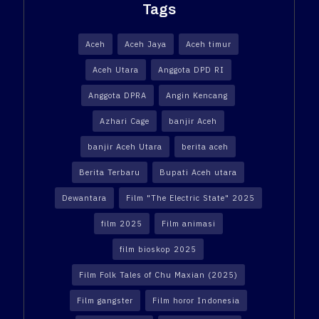
Tags
Aceh
Aceh Jaya
Aceh timur
Aceh Utara
Anggota DPD RI
Anggota DPRA
Angin Kencang
Azhari Cage
banjir Aceh
banjir Aceh Utara
berita aceh
Berita Terbaru
Bupati Aceh utara
Dewantara
Film "The Electric State" 2025
film 2025
Film animasi
film bioskop 2025
Film Folk Tales of Chu Maxian (2025)
Film gangster
Film horor Indonesia