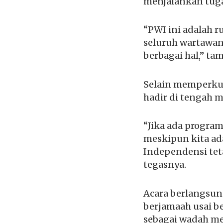
menjalankan tugas
“PWI ini adalah r
seluruh wartawan.
berbagai hal,” ta
Selain memperkua
hadir di tengah 
“Jika ada program
meskipun kita ad
Independensi tet
tegasnya.
Acara berlangsun
berjamaah usai be
sebagai wadah me