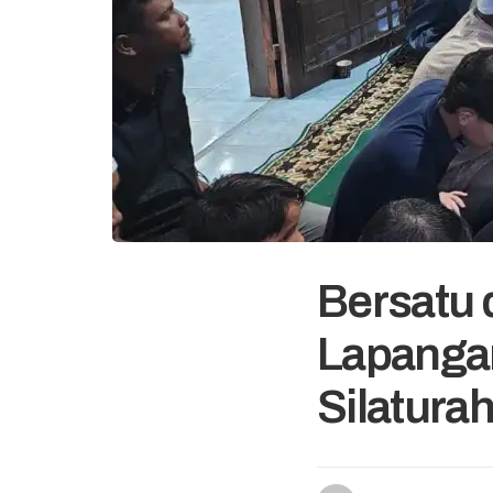
Bersatu d
Lapanga
Silatura