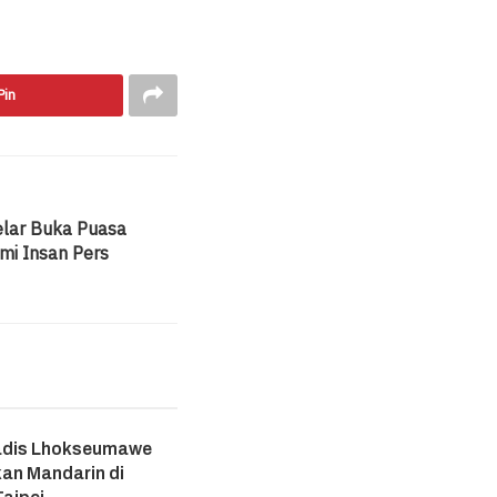
Pin
lar Buka Puasa
mi Insan Pers
adis Lhokseumawe
an Mandarin di