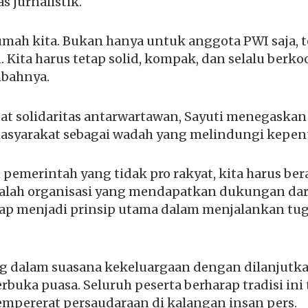
 jurnalistik.
umah kita. Bukan hanya untuk anggota PWI saja, t
 Kita harus tetap solid, kompak, dan selalu berko
mbahnya.
t solidaritas antarwartawan, Sayuti menegaskan
masyarakat sebagai wadah yang melindungi kepen
 pemerintah yang tidak pro rakyat, kita harus ber
alah organisasi yang mendapatkan dukungan dar
ap menjadi prinsip utama dalam menjalankan tugas
g dalam suasana kekeluargaan dengan dilanjutka
rbuka puasa. Seluruh peserta berharap tradisi ini 
mpererat persaudaraan di kalangan insan pers.