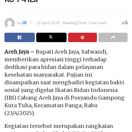
A
by
CE
23 April 2025
Reading Time: 1 min read
A
Aceh Jaya –
Bupati Aceh Jaya, Safwandi,
memberikan apresiasi tinggi terhadap
dedikasi para bidan dalam pelayanan
kesehatan masyarakat. Pujian ini
disampaikan saat menghadiri kegiatan bakti
sosial yang digelar Ikatan Bidan Indonesia
(IBI) Cabang Aceh Jaya di Posyandu Gampong
Kuta Tuha, Kecamatan Panga, Rabu
(23/4/2025).
Kegiatan tersebut merupakan rangkaian