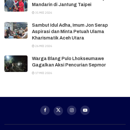
Mandarin di Jantung Taipei
31 MEI 2026
Sambut Idul Adha, Imum Jon Serap
Aspirasi dan Minta Petuah Ulama
Kharismatik Aceh Utara
26 MEI 2026
Warga Blang Pulo Lhokseumawe
Gagalkan Aksi Pencurian Sepmor
17 MEI 2026