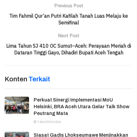
Previous Post
Tim Fahmil Qur’an Putri Kafilah Tanah Luas Melaju ke
Semifinal
Next Post
Lima Tahun SJ 410 OC Sumut–Aceh: Perayaan Meriah di
Dataran Tinggi Gayo, Dihadiri Bupati Aceh Tengah
Konten
Terkait
Perkuat Sinergi Implementasi MoU
Helsinki, BRA Aceh Utara Gelar Talk Show
Peutrang Mata
7 AGUSTUS 2026
Siasat Gadis Lhokseumawe Menjinakkan