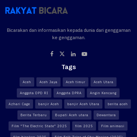
Bicarakan dan informasikan kepada dunia dari genggaman
ke genggaman.
Tags
Aceh
Aceh Jaya
Aceh timur
Aceh Utara
Anggota DPD RI
Anggota DPRA
Angin Kencang
Azhari Cage
banjir Aceh
banjir Aceh Utara
berita aceh
Berita Terbaru
Bupati Aceh utara
Dewantara
Film "The Electric State" 2025
film 2025
Film animasi