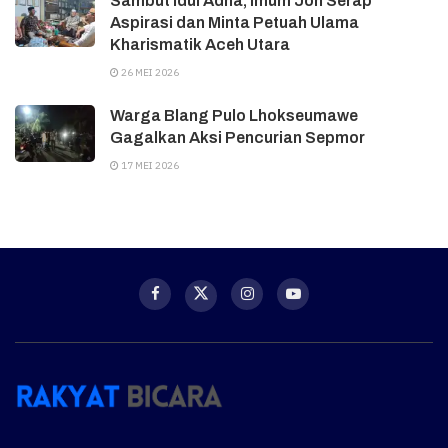
Sambut Idul Adha, Imum Jon Serap
Aspirasi dan Minta Petuah Ulama
Kharismatik Aceh Utara
26 MEI 2026
Warga Blang Pulo Lhokseumawe
Gagalkan Aksi Pencurian Sepmor
17 MEI 2026