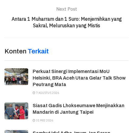
Next Post
Antara 1 Muharram dan 1 Suro: Menjernihkan yang
Sakral, Meluruskan yang Mistis
Konten
Terkait
Perkuat Sinergi Implementasi MoU
Helsinki, BRA Aceh Utara Gelar Talk Show
Peutrang Mata
7 AGUSTUS 2026
Siasat Gadis Lhokseumawe Menjinakkan
Mandarin di Jantung Taipei
31 MEI 2026