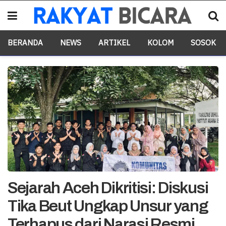
BERANDA
NEWS
ARTIKEL
KOLOM
SOSOK
Sejarah Aceh Dikritisi: Diskusi
Tika Beut Ungkap Unsur yang
Terhapus dari Narasi Resmi