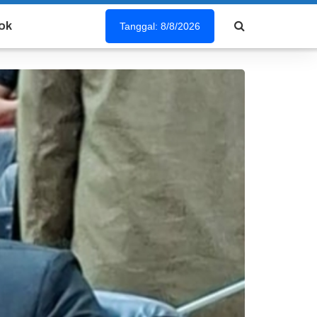
ok
Tanggal: 8/8/2026