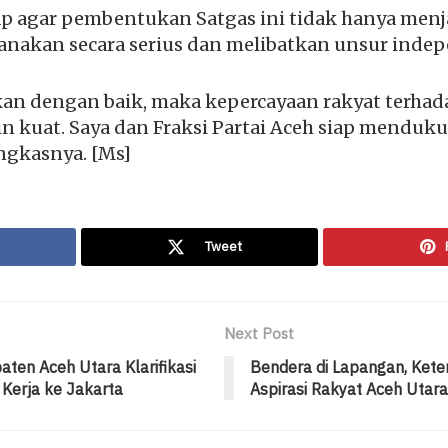
p agar pembentukan Satgas ini tidak hanya menja
anakan secara serius dan melibatkan unsur indep
ukan dengan baik, maka kepercayaan rakyat terha
 kuat. Saya dan Fraksi Partai Aceh siap mendukun
ngkasnya. [Ms]
Tweet
Next Post
ten Aceh Utara Klarifikasi
Bendera di Lapangan, Kete
 Kerja ke Jakarta
Aspirasi Rakyat Aceh Utara