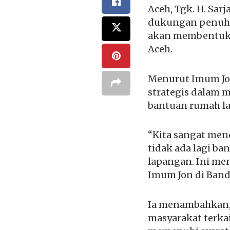
Aceh, Tgk. H. Sa
dukungan penuh 
akan membentuk s
Aceh.
Menurut Imum Jon
strategis dalam 
bantuan rumah l
“Kita sangat me
tidak ada lagi ba
lapangan. Ini men
Imum Jon di Banda
Ia menambahkan, 
masyarakat terka