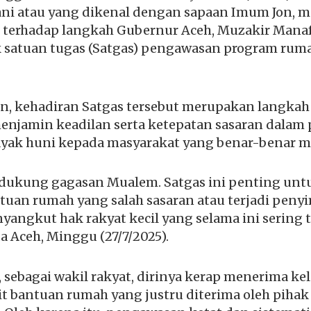
rjani atau yang dikenal dengan sapaan Imum Jon,
terhadap langkah Gubernur Aceh, Muzakir Manaf
atuan tugas (Satgas) pengawasan program rumah
, kehadiran Satgas tersebut merupakan langkah
menjamin keadilan serta ketepatan sasaran dalam
ayak huni kepada masyarakat yang benar-benar
ndukung gagasan Mualem. Satgas ini penting un
ntuan rumah yang salah sasaran atau terjadi pen
yangkut hak rakyat kecil yang selama ini sering t
 Aceh, Minggu (27/7/2025).
sebagai wakil rakyat, dirinya kerap menerima ke
it bantuan rumah yang justru diterima oleh pihak