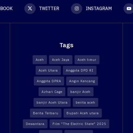
EBOOK
TWITTER
INSTAGRAM
Tags
Aceh
Aceh Jaya
Aceh timur
Aceh Utara
Anggota DPD RI
Anggota DPRA
Angin Kencang
Azhari Cage
banjir Aceh
banjir Aceh Utara
berita aceh
Berita Terbaru
Bupati Aceh utara
Dewantara
Film "The Electric State" 2025