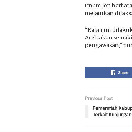
Imum Jon berhara
melainkan dilaks
“Kalau ini dilak
Aceh akan semakin
pengawasan,” pu
Share
Previous Post
Pemerintah Kabupa
Terkait Kunjungan