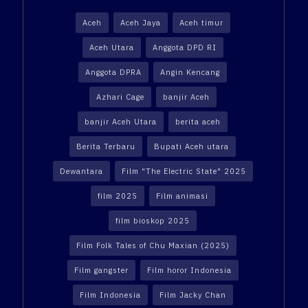
Aceh
Aceh Jaya
Aceh timur
Aceh Utara
Anggota DPD RI
Anggota DPRA
Angin Kencang
Azhari Cage
banjir Aceh
banjir Aceh Utara
berita aceh
Berita Terbaru
Bupati Aceh utara
Dewantara
Film "The Electric State" 2025
film 2025
Film animasi
film bioskop 2025
Film Folk Tales of Chu Maxian (2025)
Film gangster
Film horor Indonesia
Film Indonesia
Film Jacky Chan