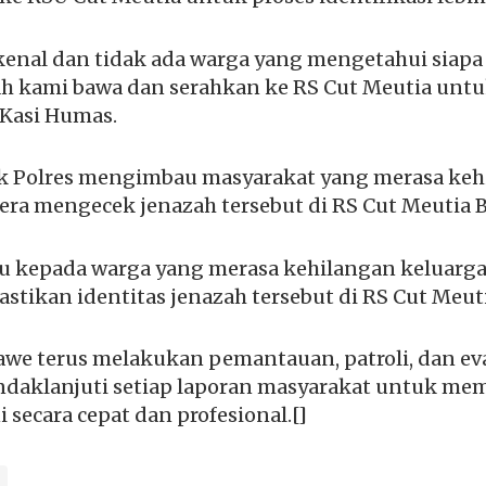
kenal dan tidak ada warga yang mengetahui siapa
zah kami bawa dan serahkan ke RS Cut Meutia unt
r Kasi Humas.
hak Polres mengimbau masyarakat yang merasa ke
gera mengecek jenazah tersebut di RS Cut Meutia 
kepada warga yang merasa kehilangan keluarga
tikan identitas jenazah tersebut di RS Cut Meut
we terus melakukan pemantauan, patroli, dan eva
indaklanjuti setiap laporan masyarakat untuk me
 secara cepat dan profesional.[]