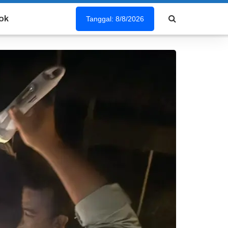
ok
Tanggal: 8/8/2026