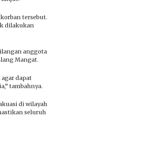
 korban tersebut.
uk dilakukan
hilangan anggota
Blang Mangat.
 agar dapat
ia,” tambahnya.
kuasi di wilayah
mastikan seluruh