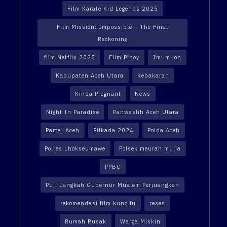
Film Karate Kid Legends 2025
Film Mission: Impossible – The Final
Reckoning
film Netflix 2025
Film Pinoy
Imum jon
Kabupaten Aceh Utara
Kebakaran
Kinda Pregnant
News
Night In Paradise
Panwaslih Aceh Utara
Partai Aceh
Pilkada 2024
Polda Aceh
Polres Lhokseumawe
Polsek meurah mulia
PPBC
Puji Langkah Gubernur Mualem Perjuangkan
rekomendasi film kung fu
reses
Rumah Rusak
Warga Miskin