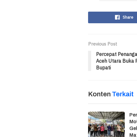
Share
Previous Post
Percepat Penanga
Aceh Utara Buka 
Bupati
Konten
Terkait
Per
MoU
Gel
Ma