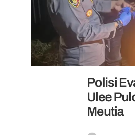
Polisi Ev
Ulee Pul
Meutia