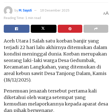
by
M. Sayuti
18 Desember 2025
A
A
Reading Time: 1 min read
Aceh Utara | Salah satu korban banjir yang
terjadi 22 hari lalu akhirnya ditemukan dalam
kondisi meninggal dunia. Korban merupakan
seorang laki-laki warga Desa Gedumbak,
Kecamatan Langkahan, yang ditemukan di
areal kebun sawit Desa Tanjong Dalam, Kamis
(18/12/2025).
Penemuan jenazah tersebut pertama kali
diketahui oleh warga setempat yang
kemudian melaporkannya kepada aparat desa
dan pihak berwenang.