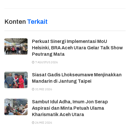
Konten
Terkait
Perkuat Sinergi Implementasi MoU
Helsinki, BRA Aceh Utara Gelar Talk Show
Peutrang Mata
7 AGUSTUS 2026
Siasat Gadis Lhokseumawe Menjinakkan
Mandarin di Jantung Taipei
31 MEI 2026
Sambut Idul Adha, Imum Jon Serap
Aspirasi dan Minta Petuah Ulama
Kharismatik Aceh Utara
26 MEI 2026