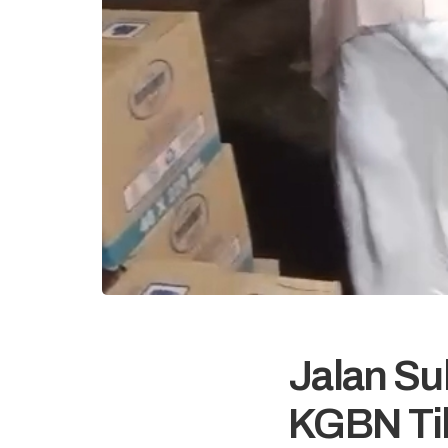
Jalan Su
KGBN Tib