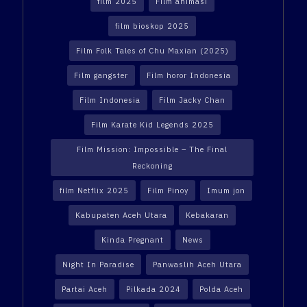
film 2025
Film animasi
film bioskop 2025
Film Folk Tales of Chu Maxian (2025)
Film gangster
Film horor Indonesia
Film Indonesia
Film Jacky Chan
Film Karate Kid Legends 2025
Film Mission: Impossible – The Final
Reckoning
film Netflix 2025
Film Pinoy
Imum jon
Kabupaten Aceh Utara
Kebakaran
Kinda Pregnant
News
Night In Paradise
Panwaslih Aceh Utara
Partai Aceh
Pilkada 2024
Polda Aceh