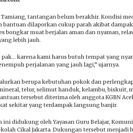
h Tamiang, tantangan belum berakhir. Kondisi m
n bantuan dilaporkan cukup parah akibat dampak 
s bongkar muat berjalan aman dan nyaman, rela
ang lebih jauh.
 pak… karena kami harus butuh tempat yang nya
enempuh perjalanan yang jauh lagi,” ujarnya.
alurkan berupa kebutuhan pokok dan perlengkap
 mineral, telur, selimut handuk, kelambu, biskuit,
Bantuan tersebut diterima oleh anggota KGBN Ac
at sekitar yang terdampak langsung banjir.
 ini didukung oleh Yayasan Guru Belajar, Komuni
kolah Cikal Jakarta. Dukungan tersebut menjadi bu