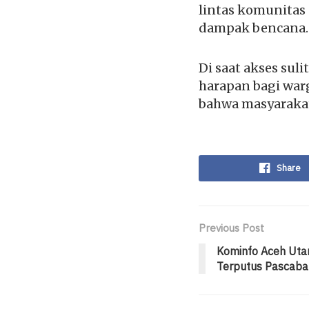
lintas komunita
dampak bencana.
Di saat akses sul
harapan bagi warg
bahwa masyarakat 
Share
Previous Post
Kominfo Aceh Uta
Terputus Pascaba