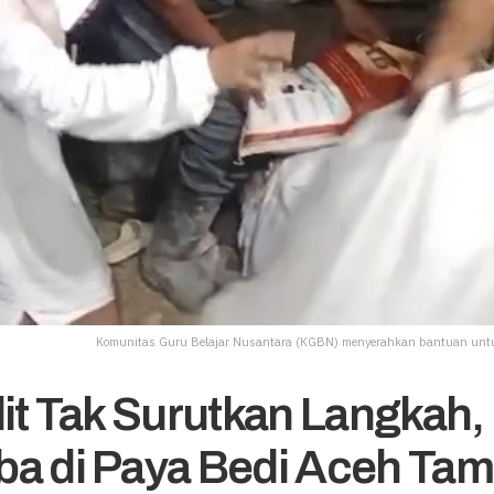
Komunitas Guru Belajar Nusantara (KGBN) menyerahkan bantuan untuk
lit Tak Surutkan Langkah
a di Paya Bedi Aceh Tam