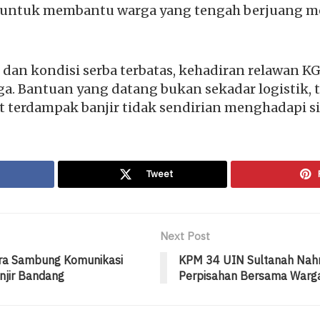
s untuk membantu warga yang tengah berjuang 
it dan kondisi serba terbatas, kehadiran relawan 
a. Bantuan yang datang bukan sekadar logistik, t
terdampak banjir tidak sendirian menghadapi situ
Tweet
Next Post
ra Sambung Komunikasi
KPM 34 UIN Sultanah Nahr
njir Bandang
Perpisahan Bersama Warg