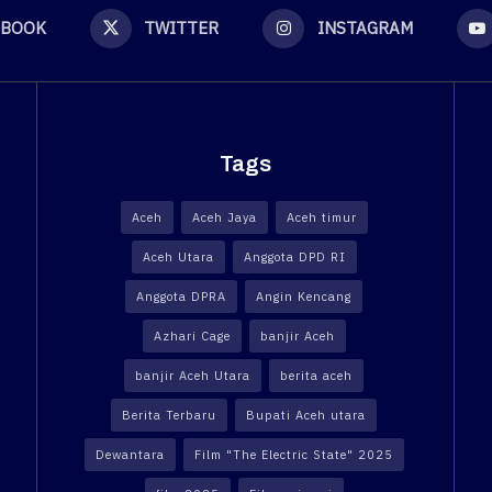
EBOOK
TWITTER
INSTAGRAM
Tags
Aceh
Aceh Jaya
Aceh timur
Aceh Utara
Anggota DPD RI
Anggota DPRA
Angin Kencang
Azhari Cage
banjir Aceh
banjir Aceh Utara
berita aceh
Berita Terbaru
Bupati Aceh utara
Dewantara
Film "The Electric State" 2025