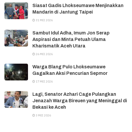
Siasat Gadis Lhokseumawe Menjinakkan
Mandarin di Jantung Taipei
31 MEI 2026
Sambut Idul Adha, Imum Jon Serap
Aspirasi dan Minta Petuah Ulama
Kharismatik Aceh Utara
26 MEI 2026
Warga Blang Pulo Lhokseumawe
Gagalkan Aksi Pencurian Sepmor
17 MEI 2026
Lagi, Senator Azhari Cage Pulangkan
Jenazah Warga Bireuen yang Meninggal di
Bekasi ke Aceh
3 MEI 2026