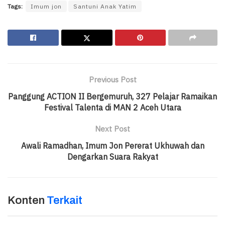
Tags:
Imum jon
Santuni Anak Yatim
Previous Post
Panggung ACTION II Bergemuruh, 327 Pelajar Ramaikan
Festival Talenta di MAN 2 Aceh Utara
Next Post
Awali Ramadhan, Imum Jon Pererat Ukhuwah dan
Dengarkan Suara Rakyat
Konten
Terkait