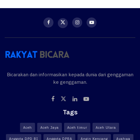
Bicarakan dan informasikan kepada dunia dari genggaman
ke genggaman.
Tags
Aceh
Aceh Jaya
Aceh timur
Aceh Utara
Anggota DPD RI
Anggota DPRA
Angin Kencang
Ayahwa