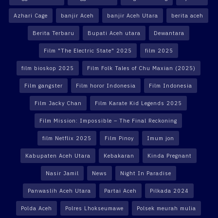
Azhari Cage
banjir Aceh
banjir Aceh Utara
berita aceh
Berita Terbaru
Bupati Aceh utara
Dewantara
Film "The Electric State" 2025
film 2025
film bioskop 2025
Film Folk Tales of Chu Maxian (2025)
Film gangster
Film horor Indonesia
Film Indonesia
Film Jacky Chan
Film Karate Kid Legends 2025
Film Mission: Impossible – The Final Reckoning
film Netflix 2025
Film Pinoy
Imum jon
Kabupaten Aceh Utara
Kebakaran
Kinda Pregnant
Nasir Jamil
News
Night In Paradise
Panwaslih Aceh Utara
Partai Aceh
Pilkada 2024
Polda Aceh
Polres Lhokseumawe
Polsek meurah mulia