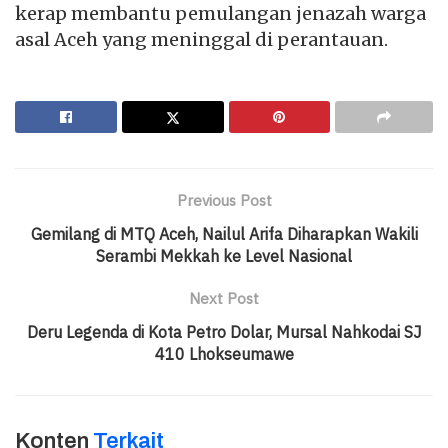
kerap membantu pemulangan jenazah warga
asal Aceh yang meninggal di perantauan.
Previous Post
Gemilang di MTQ Aceh, Nailul Arifa Diharapkan Wakili
Serambi Mekkah ke Level Nasional
Next Post
Deru Legenda di Kota Petro Dolar, Mursal Nahkodai SJ
410 Lhokseumawe
Konten
Terkait