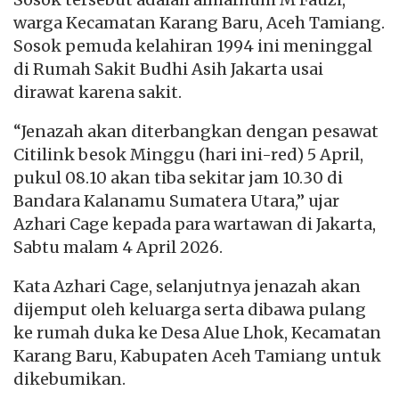
warga Kecamatan Karang Baru, Aceh Tamiang.
Sosok pemuda kelahiran 1994 ini meninggal
di Rumah Sakit Budhi Asih Jakarta usai
dirawat karena sakit.
“Jenazah akan diterbangkan dengan pesawat
Citilink besok Minggu (hari ini-red) 5 April,
pukul 08.10 akan tiba sekitar jam 10.30 di
Bandara Kalanamu Sumatera Utara,” ujar
Azhari Cage kepada para wartawan di Jakarta,
Sabtu malam 4 April 2026.
Kata Azhari Cage, selanjutnya jenazah akan
dijemput oleh keluarga serta dibawa pulang
ke rumah duka ke Desa Alue Lhok, Kecamatan
Karang Baru, Kabupaten Aceh Tamiang untuk
dikebumikan.