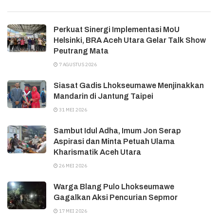
Perkuat Sinergi Implementasi MoU
Helsinki, BRA Aceh Utara Gelar Talk Show
Peutrang Mata
7 AGUSTUS 2026
Siasat Gadis Lhokseumawe Menjinakkan
Mandarin di Jantung Taipei
31 MEI 2026
Sambut Idul Adha, Imum Jon Serap
Aspirasi dan Minta Petuah Ulama
Kharismatik Aceh Utara
26 MEI 2026
Warga Blang Pulo Lhokseumawe
Gagalkan Aksi Pencurian Sepmor
17 MEI 2026