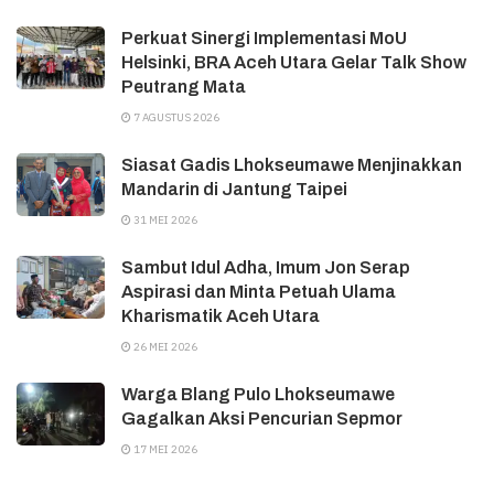
Perkuat Sinergi Implementasi MoU
Helsinki, BRA Aceh Utara Gelar Talk Show
Peutrang Mata
7 AGUSTUS 2026
Siasat Gadis Lhokseumawe Menjinakkan
Mandarin di Jantung Taipei
31 MEI 2026
Sambut Idul Adha, Imum Jon Serap
Aspirasi dan Minta Petuah Ulama
Kharismatik Aceh Utara
26 MEI 2026
Warga Blang Pulo Lhokseumawe
Gagalkan Aksi Pencurian Sepmor
17 MEI 2026