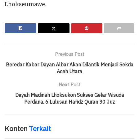
Lhokseumawe.
Previous Post
Beredar Kabar Dayan Albar Akan Dilantik Menjadi Sekda
Aceh Utara
Next Post
Dayah Madinah Lhoksukon Sukses Gelar Wisuda
Perdana, 6 Lulusan Hafidz Quran 30 Juz
Konten
Terkait