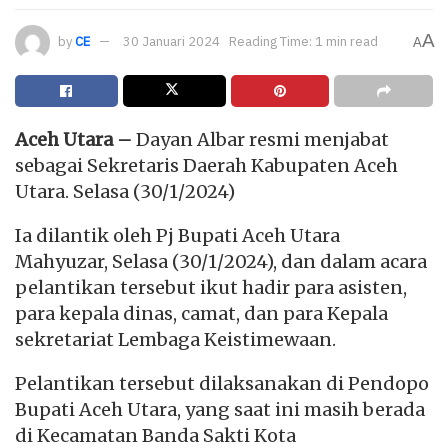
A
by
CE
30 Januari 2024
Reading Time: 1 min read
A
Aceh Utara –
Dayan Albar resmi menjabat
sebagai Sekretaris Daerah Kabupaten Aceh
Utara. Selasa (30/1/2024)
Ia dilantik oleh Pj Bupati Aceh Utara
Mahyuzar, Selasa (30/1/2024), dan dalam acara
pelantikan tersebut ikut hadir para asisten,
para kepala dinas, camat, dan para Kepala
sekretariat Lembaga Keistimewaan.
Pelantikan tersebut dilaksanakan di Pendopo
Bupati Aceh Utara, yang saat ini masih berada
di Kecamatan Banda Sakti Kota