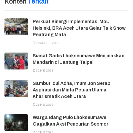
Konten
Terkait
Perkuat Sinergi Implementasi MoU
Helsinki, BRA Aceh Utara Gelar Talk Show
Peutrang Mata
7 AGUSTUS 2026
Siasat Gadis Lhokseumawe Menjinakkan
Mandarin di Jantung Taipei
31 MEI 2026
Sambut Idul Adha, Imum Jon Serap
Aspirasi dan Minta Petuah Ulama
Kharismatik Aceh Utara
26 MEI 2026
Warga Blang Pulo Lhokseumawe
Gagalkan Aksi Pencurian Sepmor
17 MEI 2026