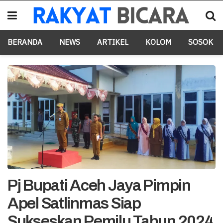
BERANDA
NEWS
ARTIKEL
KOLOM
SOSOK
Pj Bupati Aceh Jaya Pimpin
Apel Satlinmas Siap
Sukseskan Pemilu Tahun 2024