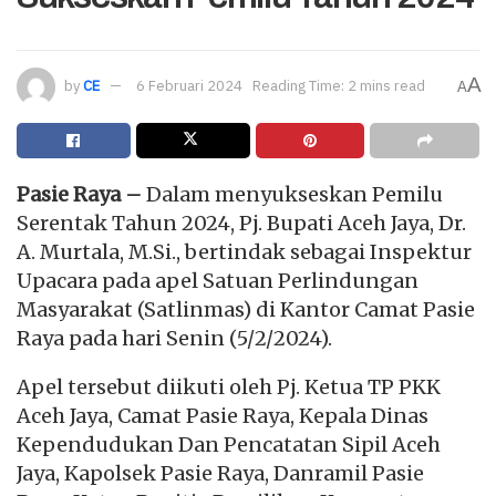
A
by
CE
6 Februari 2024
Reading Time: 2 mins read
A
Pasie Raya –
Dalam menyukseskan Pemilu
Serentak Tahun 2024, Pj. Bupati Aceh Jaya, Dr.
A. Murtala, M.Si., bertindak sebagai Inspektur
Upacara pada apel Satuan Perlindungan
Masyarakat (Satlinmas) di Kantor Camat Pasie
Raya pada hari Senin (5/2/2024).
Apel tersebut diikuti oleh Pj. Ketua TP PKK
Aceh Jaya, Camat Pasie Raya, Kepala Dinas
Kependudukan Dan Pencatatan Sipil Aceh
Jaya, Kapolsek Pasie Raya, Danramil Pasie