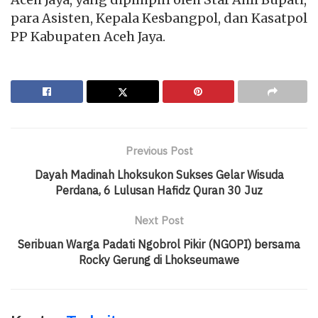
para Asisten, Kepala Kesbangpol, dan Kasatpol
PP Kabupaten Aceh Jaya.
Previous Post
Dayah Madinah Lhoksukon Sukses Gelar Wisuda
Perdana, 6 Lulusan Hafidz Quran 30 Juz
Next Post
Seribuan Warga Padati Ngobrol Pikir (NGOPI) bersama
Rocky Gerung di Lhokseumawe