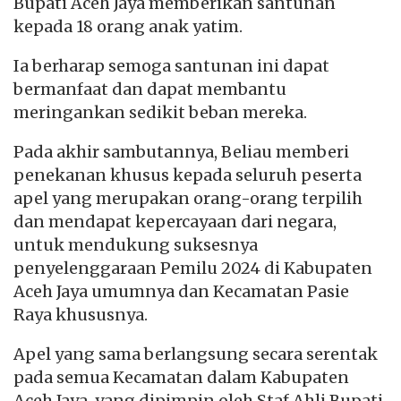
Bupati Aceh Jaya memberikan santunan
kepada 18 orang anak yatim.
Ia berharap semoga santunan ini dapat
bermanfaat dan dapat membantu
meringankan sedikit beban mereka.
Pada akhir sambutannya, Beliau memberi
penekanan khusus kepada seluruh peserta
apel yang merupakan orang-orang terpilih
dan mendapat kepercayaan dari negara,
untuk mendukung suksesnya
penyelenggaraan Pemilu 2024 di Kabupaten
Aceh Jaya umumnya dan Kecamatan Pasie
Raya khususnya.
Apel yang sama berlangsung secara serentak
pada semua Kecamatan dalam Kabupaten
Aceh Jaya, yang dipimpin oleh Staf Ahli Bupati,