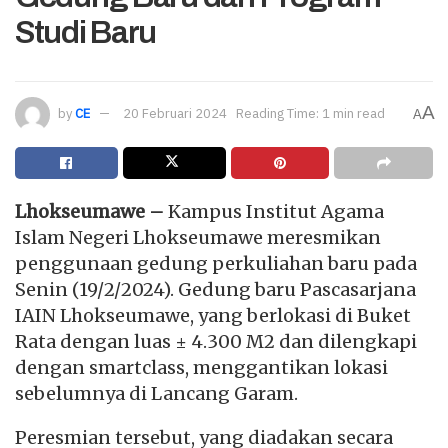
Studi Baru
A
by
CE
20 Februari 2024
Reading Time: 1 min read
A
Lhokseumawe –
Kampus Institut Agama
Islam Negeri Lhokseumawe meresmikan
penggunaan gedung perkuliahan baru pada
Senin (19/2/2024). Gedung baru Pascasarjana
IAIN Lhokseumawe, yang berlokasi di Buket
Rata dengan luas ± 4.300 M2 dan dilengkapi
dengan smartclass, menggantikan lokasi
sebelumnya di Lancang Garam.
Peresmian tersebut, yang diadakan secara