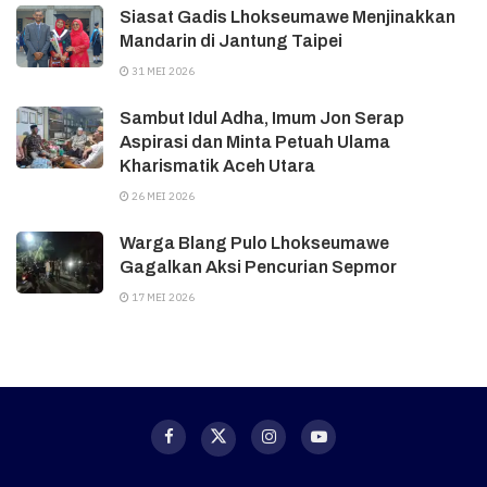
Siasat Gadis Lhokseumawe Menjinakkan
Mandarin di Jantung Taipei
31 MEI 2026
Sambut Idul Adha, Imum Jon Serap
Aspirasi dan Minta Petuah Ulama
Kharismatik Aceh Utara
26 MEI 2026
Warga Blang Pulo Lhokseumawe
Gagalkan Aksi Pencurian Sepmor
17 MEI 2026