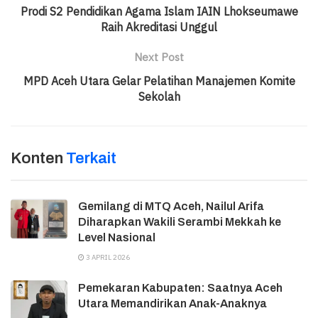
Prodi S2 Pendidikan Agama Islam IAIN Lhokseumawe
Raih Akreditasi Unggul
Next Post
MPD Aceh Utara Gelar Pelatihan Manajemen Komite
Sekolah
Konten
Terkait
Gemilang di MTQ Aceh, Nailul Arifa
Diharapkan Wakili Serambi Mekkah ke
Level Nasional
3 APRIL 2026
Pemekaran Kabupaten: Saatnya Aceh
Utara Memandirikan Anak-Anaknya