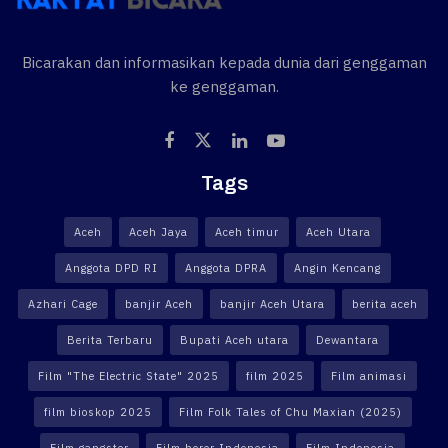
Bicarakan dan informasikan kepada dunia dari genggaman
ke genggaman.
Tags
Aceh
Aceh Jaya
Aceh timur
Aceh Utara
Anggota DPD RI
Anggota DPRA
Angin Kencang
Azhari Cage
banjir Aceh
banjir Aceh Utara
berita aceh
Berita Terbaru
Bupati Aceh utara
Dewantara
Film "The Electric State" 2025
film 2025
Film animasi
film bioskop 2025
Film Folk Tales of Chu Maxian (2025)