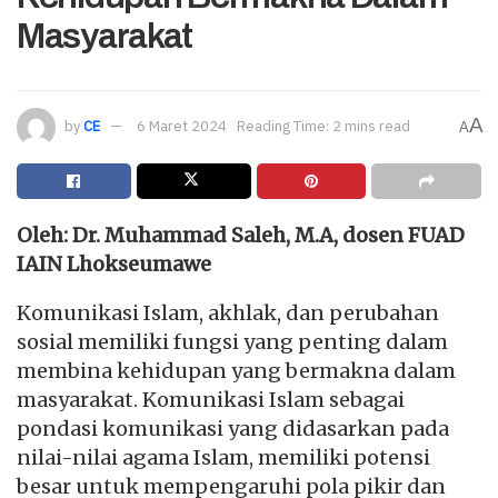
Masyarakat
A
by
CE
6 Maret 2024
Reading Time: 2 mins read
A
Oleh: Dr. Muhammad Saleh, M.A, dosen FUAD
IAIN Lhokseumawe
Komunikasi Islam, akhlak, dan perubahan
sosial memiliki fungsi yang penting dalam
membina kehidupan yang bermakna dalam
masyarakat. Komunikasi Islam sebagai
pondasi komunikasi yang didasarkan pada
nilai-nilai agama Islam, memiliki potensi
besar untuk mempengaruhi pola pikir dan