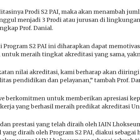
itasinya Prodi S2 PAI, maka akan menambah juml
unggul menjadi 3 Prodi atau jurusan di lingkunga
gkap Prof. Danial.
asi Program S2 PAI ini diharapkan dapat memotiva
a untuk meraih tingkat akreditasi yang sama, yak
an nilai akreditasi, kami berharap akan diiringi
itas pendidikan dan pelayanan,” tambah Prof. Dan
e berkomitmen untuk memberikan apresiasi kep
 kerja yang berhasil meraih predikat akreditasi Un
an prestasi yang telah diraih oleh IAIN Lhokse
 yang diraih oleh Program S2 PAI, diakui sebagai ha