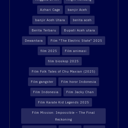
Azhari Cage
banjir Aceh
banjir Aceh Utara
berita aceh
Berita Terbaru
Bupati Aceh utara
Dewantara
Film "The Electric State" 2025
film 2025
Film animasi
film bioskop 2025
Film Folk Tales of Chu Maxian (2025)
Film gangster
Film horor Indonesia
Film Indonesia
Film Jacky Chan
Film Karate Kid Legends 2025
Film Mission: Impossible – The Final
Reckoning