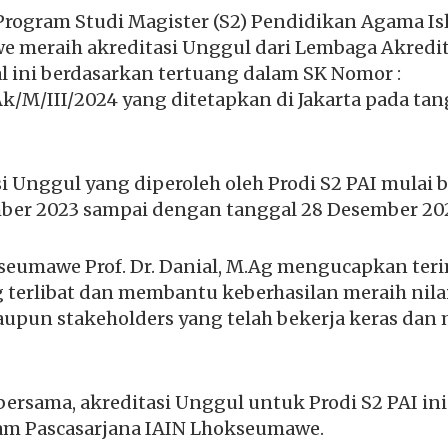
rogram Studi Magister (S2) Pendidikan Agama Is
 meraih akreditasi Unggul dari Lembaga Akredit
l ini berdasarkan tertuang dalam SK Nomor :
/M/III/2024 yang ditetapkan di Jakarta pada tan
i Unggul yang diperoleh oleh Prodi S2 PAI mulai 
ber 2023 sampai dengan tanggal 28 Desember 20
seumawe Prof. Dr. Danial, M.Ag mengucapkan ter
 terlibat dan membantu keberhasilan meraih nilai
pun stakeholders yang telah bekerja keras da
ersama, akreditasi Unggul untuk Prodi S2 PAI ini
am Pascasarjana IAIN Lhokseumawe.