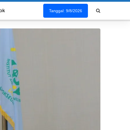
ok
Tanggal: 9/8/2026