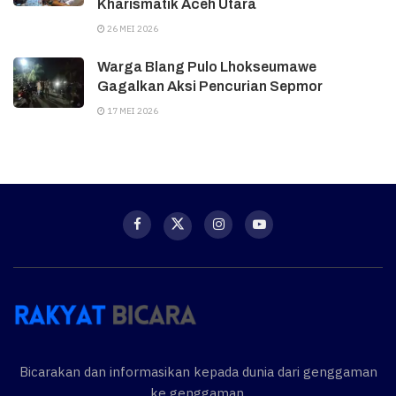
Kharismatik Aceh Utara
26 MEI 2026
Warga Blang Pulo Lhokseumawe
Gagalkan Aksi Pencurian Sepmor
17 MEI 2026
Bicarakan dan informasikan kepada dunia dari genggaman
ke genggaman.