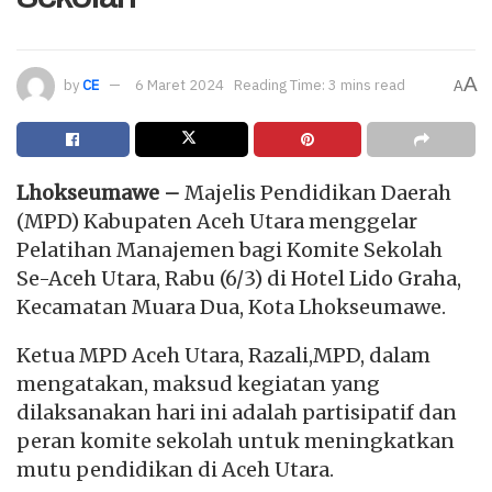
A
by
CE
6 Maret 2024
Reading Time: 3 mins read
A
Lhokseumawe –
Majelis Pendidikan Daerah
(MPD) Kabupaten Aceh Utara menggelar
Pelatihan Manajemen bagi Komite Sekolah
Se-Aceh Utara, Rabu (6/3) di Hotel Lido Graha,
Kecamatan Muara Dua, Kota Lhokseumawe.
Ketua MPD Aceh Utara, Razali,MPD, dalam
mengatakan, maksud kegiatan yang
dilaksanakan hari ini adalah partisipatif dan
peran komite sekolah untuk meningkatkan
mutu pendidikan di Aceh Utara.