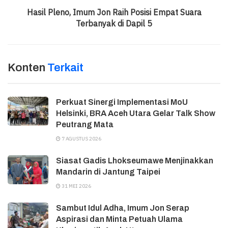
Hasil Pleno, Imum Jon Raih Posisi Empat Suara
Terbanyak di Dapil 5
Konten
Terkait
Perkuat Sinergi Implementasi MoU
Helsinki, BRA Aceh Utara Gelar Talk Show
Peutrang Mata
7 AGUSTUS 2026
Siasat Gadis Lhokseumawe Menjinakkan
Mandarin di Jantung Taipei
31 MEI 2026
Sambut Idul Adha, Imum Jon Serap
Aspirasi dan Minta Petuah Ulama