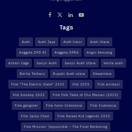
Tags
Aceh
Aceh Jaya
Aceh timur
Aceh Utara
Anggota DPD RI
Anggota DPRA
Angin Kencang
Azhari Cage
banjir Aceh
banjir Aceh Utara
berita aceh
Berita Terbaru
Bupati Aceh utara
Dewantara
Film "The Electric State" 2025
film 2025
Film animasi
film bioskop 2025
Film Folk Tales of Chu Maxian (2025)
Film gangster
Film horor Indonesia
Film Indonesia
Film Jacky Chan
Film Karate Kid Legends 2025
Film Mission: Impossible – The Final Reckoning