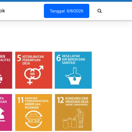
ok
Tanggal: 6/8/2026