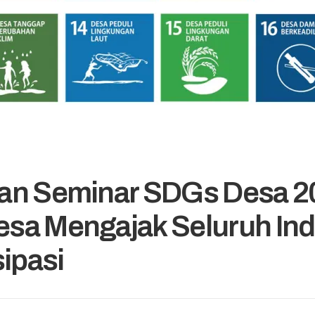
an Seminar SDGs Desa 2
sa Mengajak Seluruh Ind
sipasi