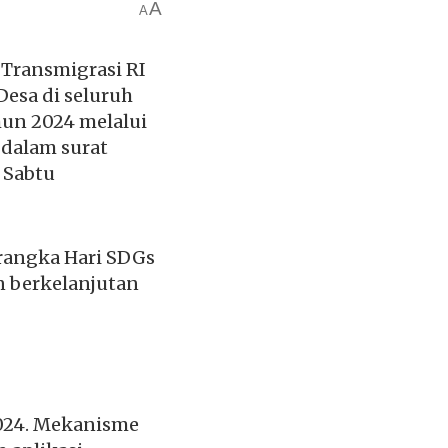
A
A
Transmigrasi RI
Desa di seluruh
hun 2024 melalui
 dalam surat
Sabtu
rangka Hari SDGs
 berkelanjutan
2024. Mekanisme