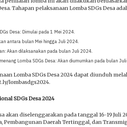
ria penilaian lomba ini akan dilakukan berdasarka
esa. Tahapan pelaksanaan Lomba SDGs Desa adal
DGs Desa: Dimulai pada 1 Mei 2024.
kan antara bulan Mei hingga Juli 2024.
gan: Akan dilaksanakan pada bulan Juli 2024.
enang Lomba SDGs Desa: Akan diumumkan pada bulan Juli
naan Lomba SDGs Desa 2024 dapat diunduh melal
it.ly/lombasdgs2024.
ional SDGs Desa 2024
 akan diselenggarakan pada tanggal 16-19 Juli 2
, Pembangunan Daerah Tertinggal, dan Transmigr