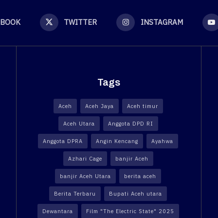
EBOOK
TWITTER
INSTAGRAM
Tags
Aceh
Aceh Jaya
Aceh timur
Aceh Utara
Anggota DPD RI
Anggota DPRA
Angin Kencang
Ayahwa
Azhari Cage
banjir Aceh
banjir Aceh Utara
berita aceh
Berita Terbaru
Bupati Aceh utara
Dewantara
Film "The Electric State" 2025