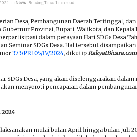
 2024
in
News
Reading Time: 1 min read
rian Desa, Pembangunan Daerah Tertinggal, dan 
Gubernur Provinsi, Bupati, Walikota, dan Kepala 
berpartisipasi dalam perayaan Hari SDGs Desa Ta
an Seminar SDGs Desa. Hal tersebut disampaikan
omor
373/PRI.05/IV/2024
, dikutip
RakyatBicara.com
r SDGs Desa, yang akan diselenggarakan dalam 
, akan menyoroti pencapaian dalam pembangunan
 2024
ilaksanakan mulai bulan April hingga bulan Juli 