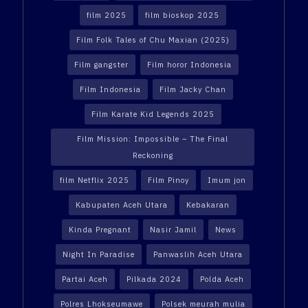
film 2025
film bioskop 2025
Film Folk Tales of Chu Maxian (2025)
Film gangster
Film horor Indonesia
Film Indonesia
Film Jacky Chan
Film Karate Kid Legends 2025
Film Mission: Impossible – The Final
Reckoning
film Netflix 2025
Film Pinoy
Imum jon
Kabupaten Aceh Utara
Kebakaran
Kinda Pregnant
Nasir Jamil
News
Night In Paradise
Panwaslih Aceh Utara
Partai Aceh
Pilkada 2024
Polda Aceh
Polres Lhokseumawe
Polsek meurah mulia