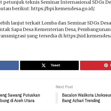
ait petunjuk teknis Seminar Internasional SDGs D
autan berikut: https://bpi.kemendesa.go.id/.
ebih lanjut terkait Lomba dan Seminar SDGs Desa
tak Sapa Desa Kementerian Desa, Pembangunan
ransmigrasi yang tersedia di https://sid.kemendesa
Tweet
Next Post
rueng Sawang Putuskan
Bacalon Walikota Lhokse
ung di Aceh Utara
Bang Azhari Trending