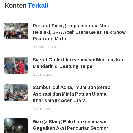
Konten
Terkait
Perkuat Sinergi Implementasi MoU
Helsinki, BRA Aceh Utara Gelar Talk Show
Peutrang Mata
7 AGUSTUS 2026
Siasat Gadis Lhokseumawe Menjinakkan
Mandarin di Jantung Taipei
31 MEI 2026
Sambut Idul Adha, Imum Jon Serap
Aspirasi dan Minta Petuah Ulama
Kharismatik Aceh Utara
26 MEI 2026
Warga Blang Pulo Lhokseumawe
Gagalkan Aksi Pencurian Sepmor