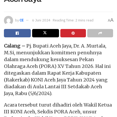
A
by
CE
6 Juni 2024
Reading Time: 2 mins read
A
Calang –
Pj. Bupati Aceh Jaya, Dr. A. Murtala,
M.Si, menunjukkan komitmen penuhnya
dalam mendukung kesuksesan Pekan
Olahraga Aceh (PORA) XV Tahun 2026. Hal ini
ditegaskan dalam Rapat Kerja Kabupaten
(Rakerkab) KONI Aceh Jaya Tahun 2024 yang
diadakan di Aula Lantai III Setdakab Aceh
Jaya, Rabu (5/6/2024).
Acara tersebut turut dihadiri oleh Wakil Ketua
III KONI Aceh, Sekdis PORA Aceh, unsur