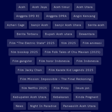
Aceh
Aceh Jaya
Aceh timur
Aceh Utara
Anggota DPD RI
Anggota DPRA
Angin Kencang
Azhari Cage
banjir Aceh
banjir Aceh Utara
berita aceh
Berita Terbaru
Bupati Aceh utara
Dewantara
Film "The Electric State" 2025
film 2025
Film animasi
film bioskop 2025
Film Folk Tales of Chu Maxian (2025)
Film gangster
Film horor Indonesia
Film Indonesia
Film Jacky Chan
Film Karate Kid Legends 2025
Film Mission: Impossible – The Final Reckoning
film Netflix 2025
Film Pinoy
Imum jon
Kabupaten Aceh Utara
Kebakaran
Kinda Pregnant
News
Night In Paradise
Panwaslih Aceh Utara