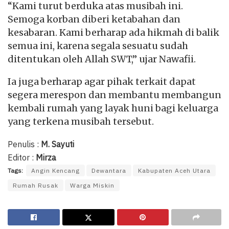
“Kami turut berduka atas musibah ini.
Semoga korban diberi ketabahan dan
kesabaran. Kami berharap ada hikmah di balik
semua ini, karena segala sesuatu sudah
ditentukan oleh Allah SWT,” ujar Nawafii.
Ia juga berharap agar pihak terkait dapat
segera merespon dan membantu membangun
kembali rumah yang layak huni bagi keluarga
yang terkena musibah tersebut.
Penulis :
M. Sayuti
Editor :
Mirza
Tags:
Angin Kencang
Dewantara
Kabupaten Aceh Utara
Rumah Rusak
Warga Miskin