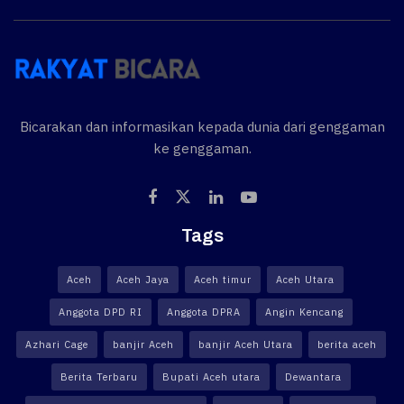
Bicarakan dan informasikan kepada dunia dari genggaman
ke genggaman.
Tags
Aceh
Aceh Jaya
Aceh timur
Aceh Utara
Anggota DPD RI
Anggota DPRA
Angin Kencang
Azhari Cage
banjir Aceh
banjir Aceh Utara
berita aceh
Berita Terbaru
Bupati Aceh utara
Dewantara