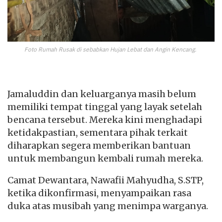
Foto Rumah Rusak di sebabkan Hujan Lebat dan Angin Kencang.
Jamaluddin dan keluarganya masih belum
memiliki tempat tinggal yang layak setelah
bencana tersebut. Mereka kini menghadapi
ketidakpastian, sementara pihak terkait
diharapkan segera memberikan bantuan
untuk membangun kembali rumah mereka.
Camat Dewantara, Nawafii Mahyudha, S.STP,
ketika dikonfirmasi, menyampaikan rasa
duka atas musibah yang menimpa warganya.