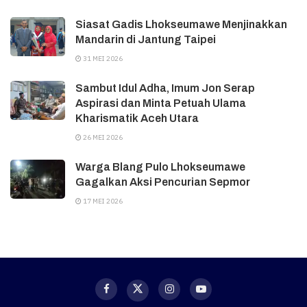
Siasat Gadis Lhokseumawe Menjinakkan
Mandarin di Jantung Taipei
31 MEI 2026
Sambut Idul Adha, Imum Jon Serap
Aspirasi dan Minta Petuah Ulama
Kharismatik Aceh Utara
26 MEI 2026
Warga Blang Pulo Lhokseumawe
Gagalkan Aksi Pencurian Sepmor
17 MEI 2026