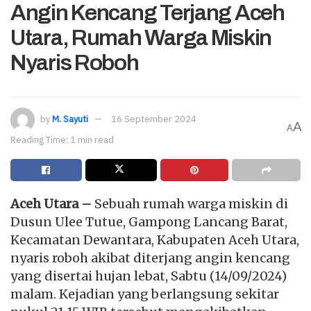
Angin Kencang Terjang Aceh
Utara, Rumah Warga Miskin
Nyaris Roboh
by
M. Sayuti
16 September 2024
A
A
Reading Time: 1 min read
Aceh Utara –
Sebuah rumah warga miskin di
Dusun Ulee Tutue, Gampong Lancang Barat,
Kecamatan Dewantara, Kabupaten Aceh Utara,
nyaris roboh akibat diterjang angin kencang
yang disertai hujan lebat, Sabtu (14/09/2024)
malam. Kejadian yang berlangsung sekitar