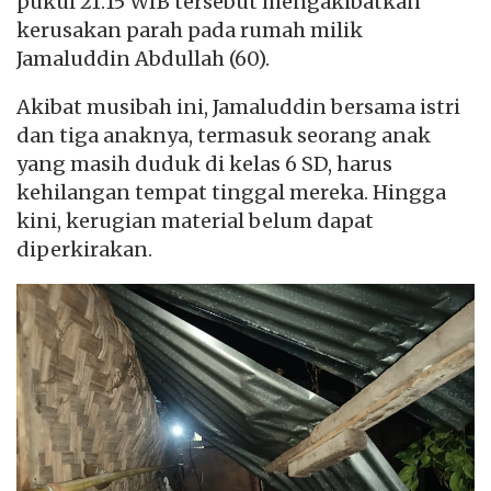
pukul 21.15 WIB tersebut mengakibatkan
kerusakan parah pada rumah milik
Jamaluddin Abdullah (60).
Akibat musibah ini, Jamaluddin bersama istri
dan tiga anaknya, termasuk seorang anak
yang masih duduk di kelas 6 SD, harus
kehilangan tempat tinggal mereka. Hingga
kini, kerugian material belum dapat
diperkirakan.