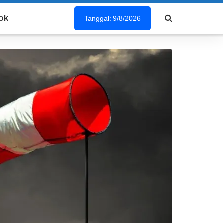
ok
Tanggal: 9/8/2026