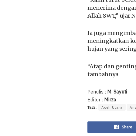
menerima dengan 
Allah SWT,” ujar N
Ia juga mengimba
meningkatkan ke
hujan yang sering
“Atap dan gentin
tambahnya.
Penulis :
M. Sayuti
Editor :
Mirza
Tags:
Aceh Utara
An
Share