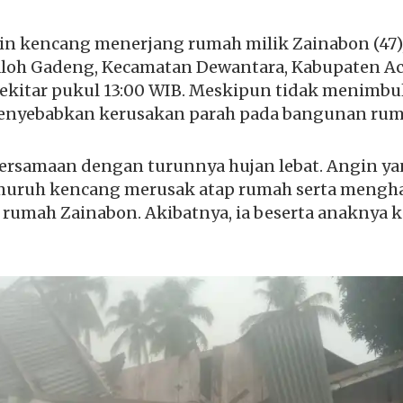
n kencang menerjang rumah milik Zainabon (47),
Paloh Gadeng, Kecamatan Dewantara, Kabupaten Ac
 sekitar pukul 13:00 WIB. Meskipun tidak menimbu
menyebabkan kerusakan parah pada bangunan rum
bersamaan dengan turunnya hujan lebat. Angin y
muruh kencang merusak atap rumah serta mengh
i rumah Zainabon. Akibatnya, ia beserta anaknya 