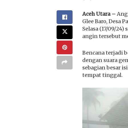
Aceh Utara –
Angi
Glee Baro, Desa 
Selasa (17/09/24)
angin tersebut 
Bencana terjadi 
dengan suara ge
sebagian besar is
tempat tinggal.