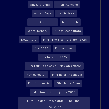
Anggota DPRA
Angin Kencang
Azhari Cage
banjir Aceh
banjir Aceh Utara
berita aceh
Berita Terbaru
Bupati Aceh utara
Dewantara
Film "The Electric State" 2025
film 2025
Film animasi
film bioskop 2025
Film Folk Tales of Chu Maxian (2025)
Film gangster
Film horor Indonesia
Film Indonesia
Film Jacky Chan
Film Karate Kid Legends 2025
Film Mission: Impossible – The Final
Reckoning