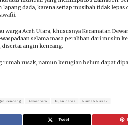
lapang dada, karena setiap musibah tidak lepas 
awafii.
u warga Aceh Utara, khususnya Kecamatan Dewan
waspadaan selama masa peralihan dari musim k
 disertai angin kencang.
g rumah rusak, namun kerugian belum dapat dipa
gin Kencang
Dewantara
Hujan deras
Rumah Rusak
Tweet