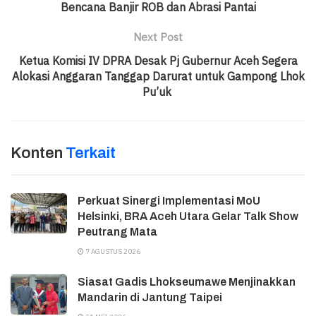
Bencana Banjir ROB dan Abrasi Pantai
Next Post
Ketua Komisi IV DPRA Desak Pj Gubernur Aceh Segera
Alokasi Anggaran Tanggap Darurat untuk Gampong Lhok
Pu’uk
Konten
Terkait
Perkuat Sinergi Implementasi MoU
Helsinki, BRA Aceh Utara Gelar Talk Show
Peutrang Mata
7 AGUSTUS 2026
Siasat Gadis Lhokseumawe Menjinakkan
Mandarin di Jantung Taipei