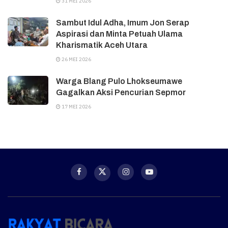
31 MEI 2026
Sambut Idul Adha, Imum Jon Serap
Aspirasi dan Minta Petuah Ulama
Kharismatik Aceh Utara
26 MEI 2026
Warga Blang Pulo Lhokseumawe
Gagalkan Aksi Pencurian Sepmor
17 MEI 2026