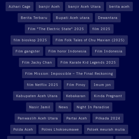
Azhari Cage
banjir Aceh
banjir Aceh Utara
berita aceh
Berita Terbaru
Bupati Aceh utara
Dewantara
Film "The Electric State" 2025
film 2025
film bioskop 2025
Film Folk Tales of Chu Maxian (2025)
Film gangster
Film horor Indonesia
Film Indonesia
Film Jacky Chan
Film Karate Kid Legends 2025
Film Mission: Impossible – The Final Reckoning
film Netflix 2025
Film Pinoy
Imum jon
Kabupaten Aceh Utara
Kebakaran
Kinda Pregnant
Nasir Jamil
News
Night In Paradise
Panwaslih Aceh Utara
Partai Aceh
Pilkada 2024
Polda Aceh
Polres Lhokseumawe
Polsek meurah mulia