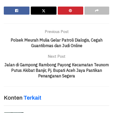
Previous Post
Polsek Meurah Mulia Gelar Patroli Dialogis, Cegah
Guantibmas dan Judi Online
Next Post
Jalan di Gampong Rambong Payong Kecamatan Teunom
Putus Akibat Banjir, Pj. Bupati Aceh Jaya Pastikan
Penanganan Segera
Konten
Terkait