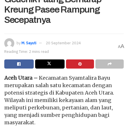
Kreung Pasee Rampung
Secepatnya
by
M. Sayuti
20 September 2024
A
A
Reading Time: 2 mins read
Aceh Utara –
Kecamatan Syamtalira Bayu
merupakan salah satu kecamatan dengan
potensi strategis di Kabupaten Aceh Utara.
Wilayah ini memiliki kekayaan alam yang
meliputi perkebunan, pertanian, dan laut,
yang menjadi sumber penghidupan bagi
masyarakat.