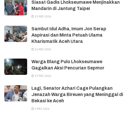
Siasat Gadis Lhokseumawe Menjinakkan
Mandarin di Jantung Taipei
31 MEI 2026
Sambut Idul Adha, Imum Jon Serap
Aspirasi dan Minta Petuah Ulama
Kharismatik Aceh Utara
26 MEI 2026
Warga Blang Pulo Lhokseumawe
Gagalkan Aksi Pencurian Sepmor
17 MEI 2026
Lagi, Senator Azhari Cage Pulangkan
Jenazah Warga Bireuen yang Meninggal di
Bekasi ke Aceh
3 MEI 2026