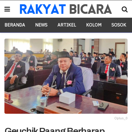
BERANDA
NEWS
ARTIKEL
KOLOM
SOSOK
Oplus_0
Geuchik Paang Berharap