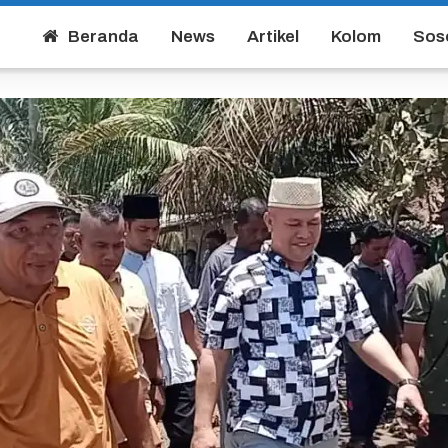
Beranda
News
Artikel
Kolom
Sos