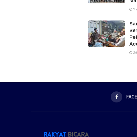
Ma
7 
Sam
Ser
Pe
Ac
26
FAC