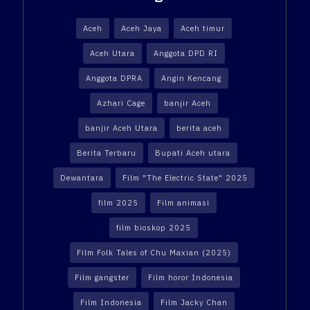
Aceh
Aceh Jaya
Aceh timur
Aceh Utara
Anggota DPD RI
Anggota DPRA
Angin Kencang
Azhari Cage
banjir Aceh
banjir Aceh Utara
berita aceh
Berita Terbaru
Bupati Aceh utara
Dewantara
Film "The Electric State" 2025
film 2025
Film animasi
film bioskop 2025
Film Folk Tales of Chu Maxian (2025)
Film gangster
Film horor Indonesia
Film Indonesia
Film Jacky Chan