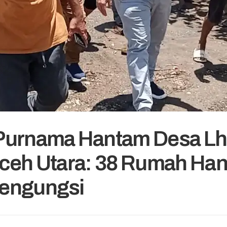
Purnama Hantam Desa L
ceh Utara: 38 Rumah Han
engungsi