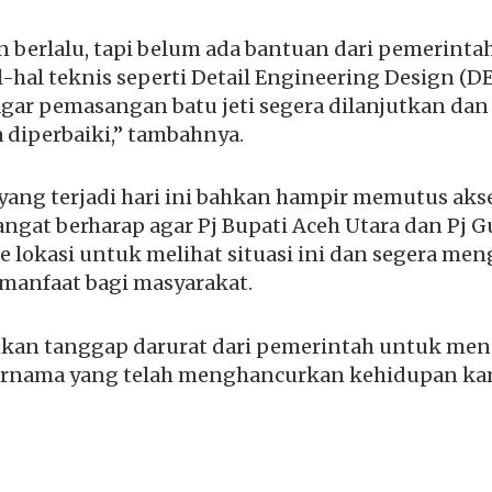
 berlalu, tapi belum ada bantuan dari pemerintah
l-hal teknis seperti Detail Engineering Design (D
gar pemasangan batu jeti segera dilanjutkan dan
 diperbaiki,” tambahnya.
ang terjadi hari ini bahkan hampir memutus akses
angat berharap agar Pj Bupati Aceh Utara dan Pj 
e lokasi untuk melihat situasi ini dan segera me
manfaat bagi masyarakat.
an tanggap darurat dari pemerintah untuk men
nama yang telah menghancurkan kehidupan kami