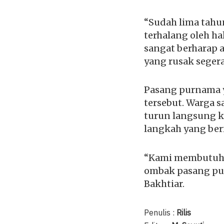
“Sudah lima tahun
terhalang oleh ha
sangat berharap a
yang rusak segera
Pasang purnama y
tersebut. Warga s
turun langsung k
langkah yang ber
“Kami membutuhk
ombak pasang pur
Bakhtiar.
Penulis :
Rilis