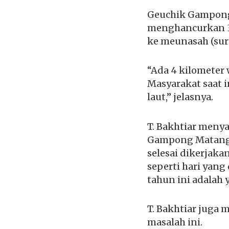
Geuchik Gampong
menghancurkan 3
ke meunasah (sur
“Ada 4 kilometer
Masyarakat saat 
laut,” jelasnya.
T. Bakhtiar meny
Gampong Matang 
selesai dikerjaka
seperti hari yang
tahun ini adalah
T. Bakhtiar juga
masalah ini.