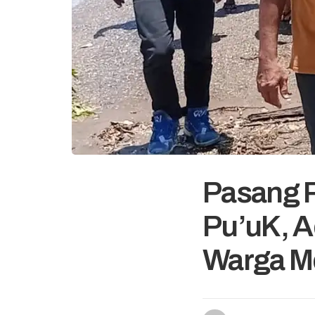
Pasang 
Pu’uK, A
Warga M