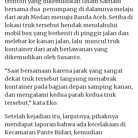
tronton yang dikemudikan Ilham Safriadi
bersama dua penumpang di dalamnya melaju
dari arah Medan menuju Banda Aceh. Setiba di
lokasi truk tersebut hendak mendahului
mobil box yang berhenti di pinggir jalan dan
melebar ke kanan jalan, lalu muncul truk
kontainer dari arah berlawanan yang
dikemudikan oleh Susanto.
“Saat bersamaan karena jarak yang sangat
dekat truk tersebut langsung menabrak
kontainer pada bagian depan samping kanan,
dan mengalami kedua parah kedua truk
tersebut,” kata Eko.
Setelah kejadian itu, lanjutnya, pihaknya
mendapat laporan bahwa ada kecelakaan di
Kecamatan Pante Bidari, kemudian