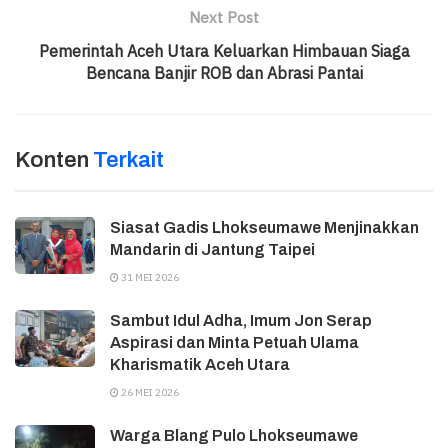
Next Post
Pemerintah Aceh Utara Keluarkan Himbauan Siaga
Bencana Banjir ROB dan Abrasi Pantai
Konten
Terkait
Siasat Gadis Lhokseumawe Menjinakkan
Mandarin di Jantung Taipei
31 MEI 2026
Sambut Idul Adha, Imum Jon Serap
Aspirasi dan Minta Petuah Ulama
Kharismatik Aceh Utara
26 MEI 2026
Warga Blang Pulo Lhokseumawe