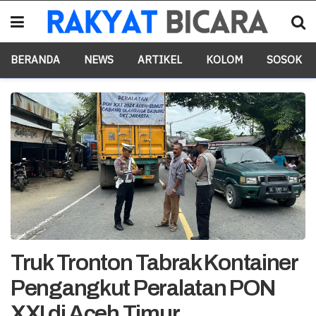
BERANDA
NEWS
ARTIKEL
KOLOM
SOSOK
Truk Tronton Tabrak Kontainer
Pengangkut Peralatan PON
XXI di Aceh Timur