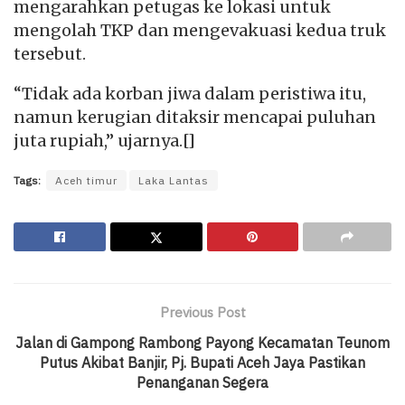
mengarahkan petugas ke lokasi untuk
mengolah TKP dan mengevakuasi kedua truk
tersebut.
“Tidak ada korban jiwa dalam peristiwa itu,
namun kerugian ditaksir mencapai puluhan
juta rupiah,” ujarnya.[]
Tags:
Aceh timur
Laka Lantas
Previous Post
Jalan di Gampong Rambong Payong Kecamatan Teunom
Putus Akibat Banjir, Pj. Bupati Aceh Jaya Pastikan
Penanganan Segera