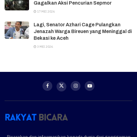
Gagalkan Aksi Pencurian Sepmor
17 MEI 2026
Lagi, Senator Azhari Cage Pulangkan
Jenazah Warga Bireuen yang Meninggal di
Bekasi ke Aceh
3 MEI 2026
Bicarakan dan informasikan kepada dunia dari genggaman