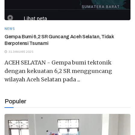
NEWS
Gempa Bumi 6,2 SR Guncang Aceh Selatan, Tidak
Berpotensi Tsunami
31 JANUARI 2025
ACEH SELATAN - Gempa bumi tektonik
dengan kekuatan 6,2 SR mengguncang
wilayah Aceh Selatan pada ...
Populer