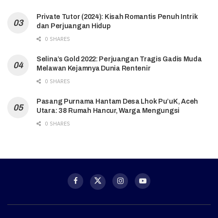
Private Tutor (2024): Kisah Romantis Penuh Intrik
dan Perjuangan Hidup
0 SHARES
Selina’s Gold 2022: Perjuangan Tragis Gadis Muda
Melawan Kejamnya Dunia Rentenir
0 SHARES
Pasang Purnama Hantam Desa Lhok Pu’uK, Aceh
Utara: 38 Rumah Hancur, Warga Mengungsi
0 SHARES