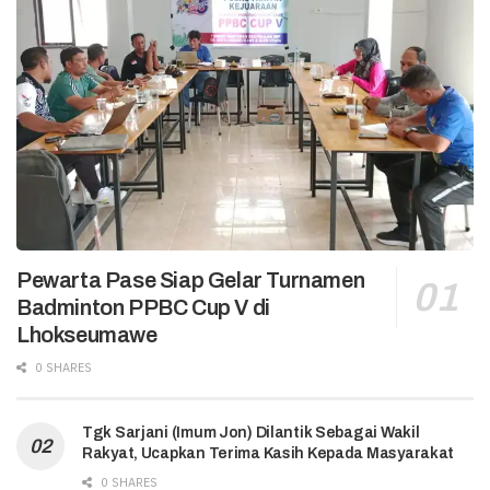
Pewarta Pase Siap Gelar Turnamen
Badminton PPBC Cup V di
Lhokseumawe
0 SHARES
Tgk Sarjani (Imum Jon) Dilantik Sebagai Wakil
Rakyat, Ucapkan Terima Kasih Kepada Masyarakat
0 SHARES