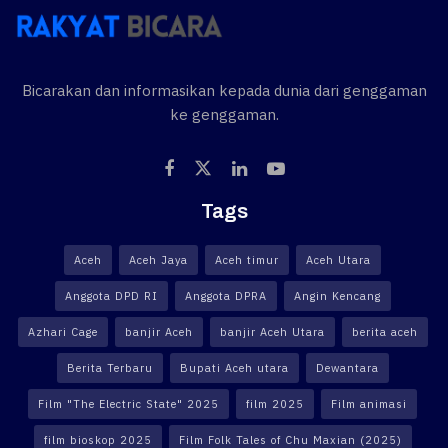
Bicarakan dan informasikan kepada dunia dari genggaman
ke genggaman.
Tags
Aceh
Aceh Jaya
Aceh timur
Aceh Utara
Anggota DPD RI
Anggota DPRA
Angin Kencang
Azhari Cage
banjir Aceh
banjir Aceh Utara
berita aceh
Berita Terbaru
Bupati Aceh utara
Dewantara
Film "The Electric State" 2025
film 2025
Film animasi
film bioskop 2025
Film Folk Tales of Chu Maxian (2025)